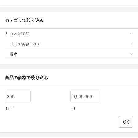
カテゴリで絞り込み
コスメ/美容
コスメ/美容すべて
香水
商品の価格で絞り込み
円〜
円