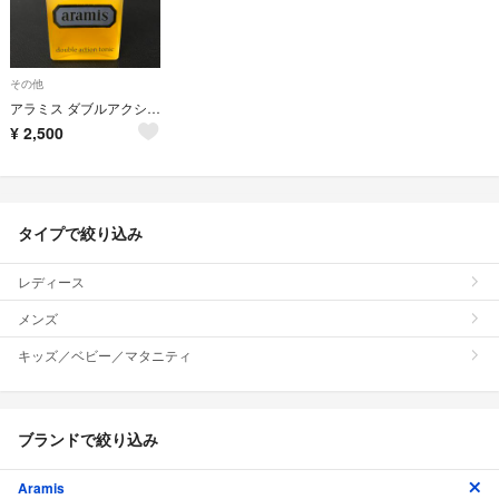
その他
アラミス ダブルアクション トニック メンズ 整髪料 頭皮ケア フケ防止
¥
2,500
タイプで絞り込み
レディース
メンズ
キッズ／ベビー／マタニティ
ブランドで絞り込み
Aramis