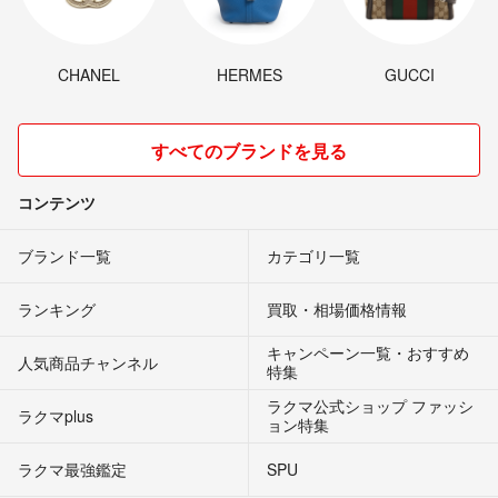
CHANEL
HERMES
GUCCI
すべてのブランドを見る
コンテンツ
ブランド一覧
カテゴリ一覧
ランキング
買取・相場価格情報
キャンペーン一覧・おすすめ
人気商品チャンネル
特集
ラクマ公式ショップ ファッシ
ラクマplus
ョン特集
ラクマ最強鑑定
SPU