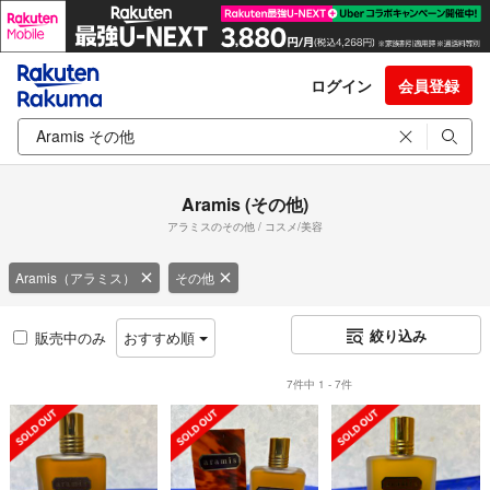
ログイン
会員登録
Aramis (その他)
アラミスのその他 / コスメ/美容
Aramis（アラミス）
その他
絞り込み
販売中のみ
おすすめ順
7件中 1 - 7件