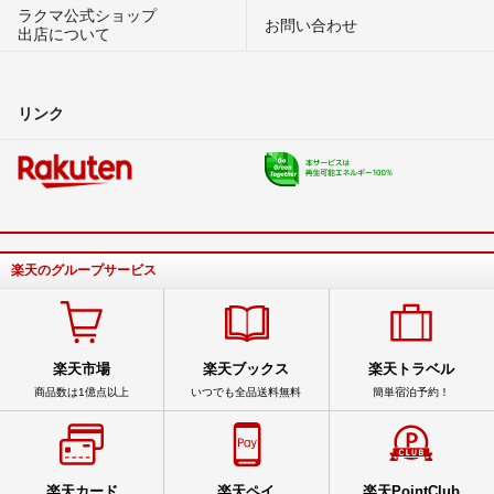
ラクマ公式ショップ
お問い合わせ
出店について
リンク
楽天のグループサービス
楽天市場
楽天ブックス
楽天トラベル
商品数は1億点以上
いつでも全品送料無料
簡単宿泊予約！
楽天カード
楽天ペイ
楽天PointClub