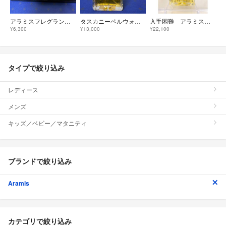
アラミスフレグランスコレクション未使用
タスカニーペルウォモオードトワレ 100ml未使用
入手困難 アラミス タスカニー オーデトワレ 200ml
¥6,300
¥13,000
¥22,100
タイプで絞り込み
レディース
メンズ
キッズ／ベビー／マタニティ
ブランドで絞り込み
Aramis
カテゴリで絞り込み