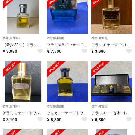
香水(男性用)
香水(男性用)
香水(男性用)
【希少 30ml】アラミス タスカニー ペルウォモ オーデトワレ
アラミスライフオードトワレ50ml未使用
アラミス オードトワレ 110ml 95%残
¥
3,980
¥
7,500
¥
3,680
香水(男性用)
香水(男性用)
香水(男性用)
アラミス オードトワレ110ml
タスカニーオードトワレ50ml未使用ボトルタイプ
アラミスミニ香水コレクション未使用
¥
3,100
¥
6,800
¥
6,800