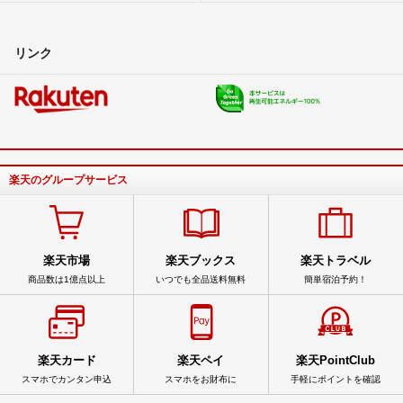
リンク
楽天のグループサービス
楽天市場
楽天ブックス
楽天トラベル
商品数は1億点以上
いつでも全品送料無料
簡単宿泊予約！
楽天カード
楽天ペイ
楽天PointClub
スマホでカンタン申込
スマホをお財布に
手軽にポイントを確認