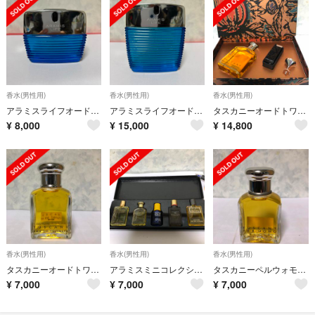
香水(男性用)
香水(男性用)
香水(男性用)
アラミスライフオードトワレ50ml未使用
アラミスライフオードトワレ 100ml未使用
タスカニーオードトワレ 100mlアトマイザーセット未使用
¥
8,000
¥
15,000
¥
14,800
香水(男性用)
香水(男性用)
香水(男性用)
タスカニーオードトワレ50ml未使用
アラミスミニコレクションセット未使用
タスカニーペルウォモオードトワレ50ml未使用
¥
7,000
¥
7,000
¥
7,000