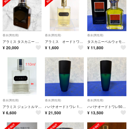
香水(男性用)
香水(男性用)
香水(男性用)
アラミス タスカニー ペル ウォモ フォルテ EDT 100ml 香水
アラミス オードトワレ 60ml
タスカニーペルウォモ オードトワレ 100ml未使用
¥
20,000
¥
1,600
¥
11,800
香水(男性用)
香水(男性用)
香水(男性用)
アラミス ジェントルマン オードトワレ オーデトワレ 110ml 香水
ハバナオードトワレ 100ml未使用
ハバナオードトワレ50ml未使用
¥
6,600
¥
21,500
¥
13,500