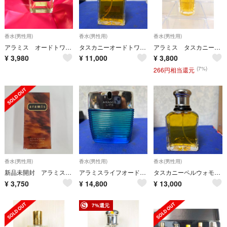
香水(男性用)
香水(男性用)
香水(男性用)
アラミス オードトワレ ナチュラルスプレー未使用品
タスカニーオードトワレ 100ml
アラミス タスカニー ペル ウオモ オードトワレ 30ml
¥
3,980
¥
11,000
¥
3,800
(7%)
266円相当還元
香水(男性用)
香水(男性用)
香水(男性用)
新品未開封 アラミスオードトワレ60ml
アラミスライフオードトワレ 100ml未使用
タスカニーペルウォモオードトワレ 100ml未使用
¥
3,750
¥
14,800
¥
13,000
7%還元