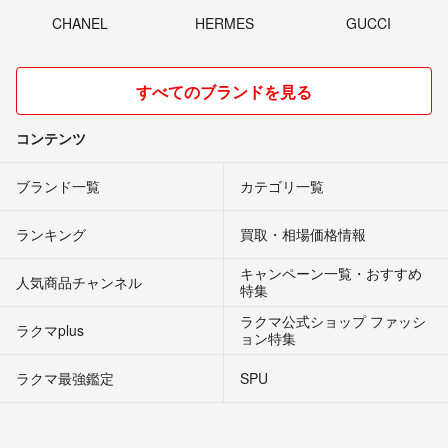
CHANEL
HERMES
GUCCI
すべてのブランドを見る
コンテンツ
ブランド一覧
カテゴリ一覧
ランキング
買取・相場価格情報
キャンペーン一覧・おすすめ
人気商品チャンネル
特集
ラクマ公式ショップ ファッシ
ラクマplus
ョン特集
ラクマ最強鑑定
SPU