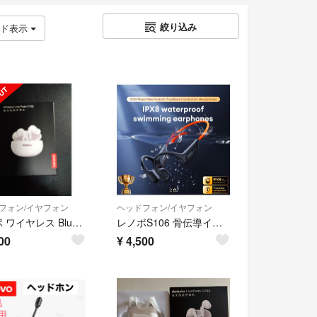
絞り込み
ッド表示
フォン/イヤフォン
ヘッドフォン/イヤフォン
レノボ ワイヤレス Bluetooth イヤホン
レノボS106 骨伝導イヤホン IPX8
00
¥
4,500