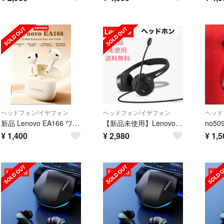
ヘッドフォン/イヤフォン
ヘッドフォン/イヤフォン
ヘッド
新品 Lenovo EA166 ワイヤレスイヤホン 高音質・IPX5防水・低遅延
【新品未使用】Lenovo Services オーバーイヤーヘッドホン 黒
¥
1,400
¥
2,980
¥
1,5