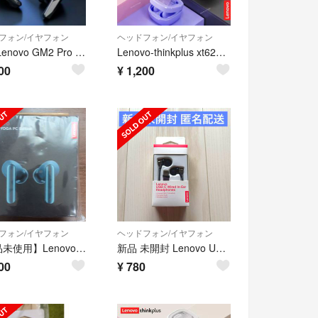
フォン/イヤフォン
ヘッドフォン/イヤフォン
新品 Lenovo GM2 Pro ワイヤレスイヤホン 黒 ブラック
Lenovo-thinkplus xt62ワイヤレスイヤホン ブラック
00
¥
1,200
フォン/イヤフォン
ヘッドフォン/イヤフォン
【新品未使用】Lenovo TWS YOGA PC edition ワイヤレス
新品 未開封 Lenovo USB Type-C インイヤーヘッドフォン
00
¥
780