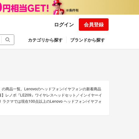
ログイン
会員登録
カテゴリから探す
ブランドから探す
）の商品一覧。Lenovoのヘッドフォン/イヤフォンの新着商品
品同様】レノボ『LE209』ワイヤレスヘッドセット／インイヤーイ
リ ラクマでは現在100点以上のLenovo ヘッドフォン/イヤフォ