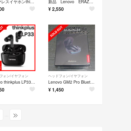
ワイヤレスイヤホンthinkplus live pods GM2 proブラック
新品 Lenovo ERAZER ワイヤレスイヤホン ブラック
00
¥
2,550
フォン/イヤフォン
ヘッドフォン/イヤフォン
Lenovo thinkplus LP33 Bluetoothイヤホン
Lenovo GM2 Pro Bluetoothイヤホン ブルートゥースイヤホン
50
¥
1,450
…