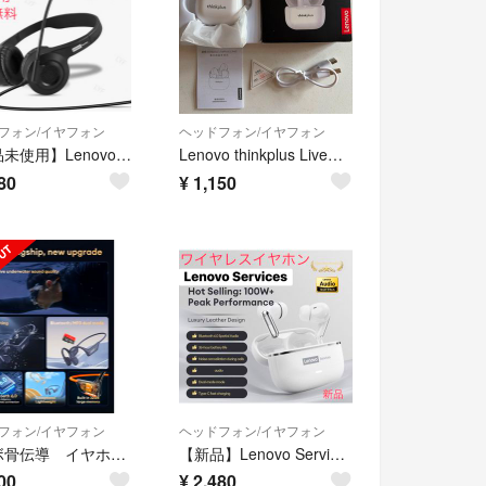
フォン/イヤフォン
ヘッドフォン/イヤフォン
【新品未使用】Lenovo Services オーバーイヤーヘッドホン 黒
Lenovo thinkplus LivePods LP40 本体
80
¥
1,150
フォン/イヤフォン
ヘッドフォン/イヤフォン
レノボ骨伝導 イヤホン S160
【新品】Lenovo Servis - LE208 ワイヤレスイヤホン ホワイト
00
¥
2,480