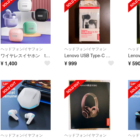
ヘッドフォン/イヤフォン
ヘッドフォン/イヤフォン
ヘッド
ワイヤレスイヤホン thinkplus Livepods LP40pro 白色
Lenovo USB Type-C インイヤーヘッドフォン
Leno
¥
1,400
¥
999
¥
59
ヘッドフォン/イヤフォン
ヘッドフォン/イヤフォン
ヘッド