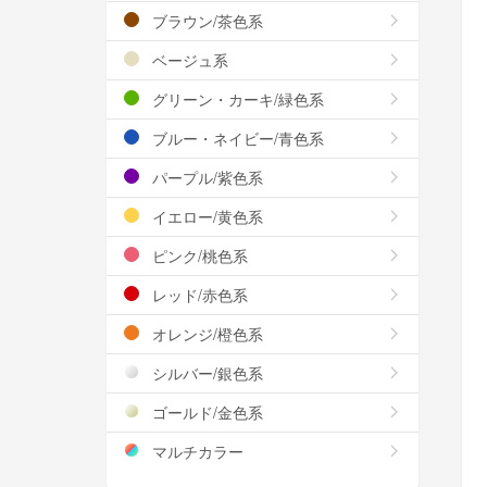
ブラウン/茶色系
ベージュ系
グリーン・カーキ/緑色系
ブルー・ネイビー/青色系
パープル/紫色系
イエロー/黄色系
ピンク/桃色系
レッド/赤色系
オレンジ/橙色系
シルバー/銀色系
ゴールド/金色系
マルチカラー