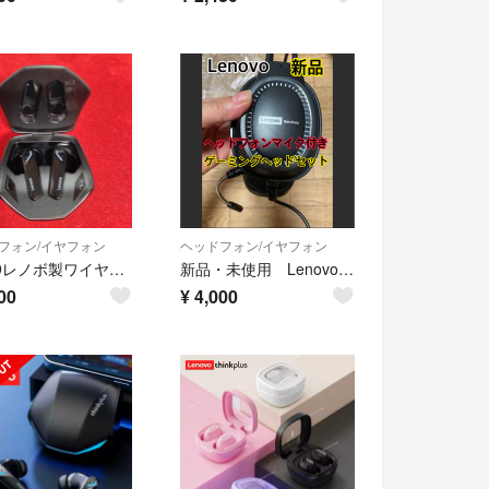
フォン/イヤフォン
ヘッドフォン/イヤフォン
no509レノボ製ワイヤレスイヤホン
新品・未使用 Lenovo ゲーミングヘッドセット 3.5mm + USB
00
¥
4,000