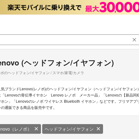
enovo (ヘッドフォン/イヤフォン)
ボのヘッドフォン/イヤフォン / スマホ/家電/カメラ
人気ブランドLenovo(レノボ)のヘッドフォン/イヤフォン（ヘッドフォン/イヤフォン
は「Lenovoの骨伝導イヤホン Lenovo レノボ メーカー品」「Lenovoの【新
ヤホン」「Lenovoのレノボ ワイヤレス Bluetooth イヤホン」などです。フリマアプ
ンの通販できる商品を販売中です。
enovo（レノボ）
ヘッドフォン/イヤフォン