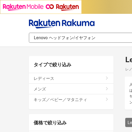
L
タイプで絞り込み
レノ
レディース
メンズ
キッズ／ベビー／マタニティ
価格で絞り込み
L