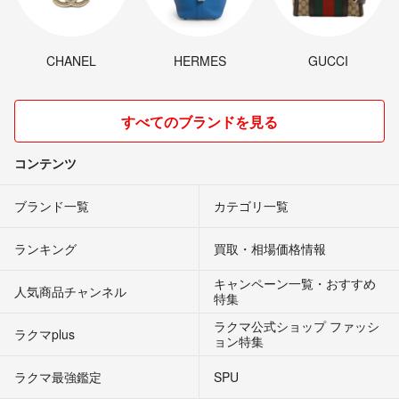
CHANEL
HERMES
GUCCI
すべてのブランドを見る
コンテンツ
ブランド一覧
カテゴリ一覧
ランキング
買取・相場価格情報
キャンペーン一覧・おすすめ
人気商品チャンネル
特集
ラクマ公式ショップ ファッシ
ラクマplus
ョン特集
ラクマ最強鑑定
SPU