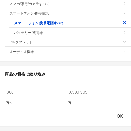
スマホ/家電/カメラすべて
スマートフォン/携帯電話
スマートフォン/携帯電話すべて
バッテリー/充電器
PC/タブレット
オーディオ機器
商品の価格で絞り込み
円〜
円