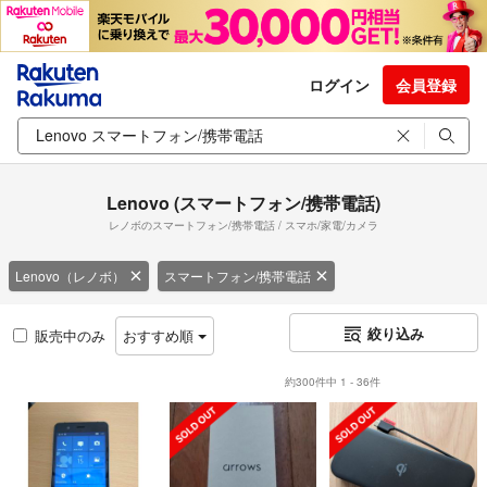
ログイン
会員登録
Lenovo (スマートフォン/携帯電話)
レノボのスマートフォン/携帯電話 / スマホ/家電/カメラ
Lenovo（レノボ）
スマートフォン/携帯電話
絞り込み
販売中のみ
おすすめ順
約300件中 1 - 36件