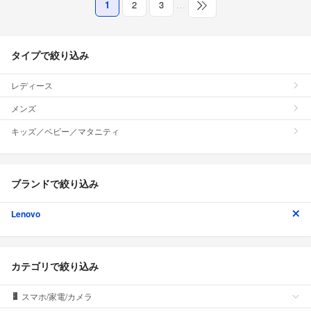
1
2
3
…
タイプで絞り込み
レディース
メンズ
キッズ／ベビー／マタニティ
ブランドで絞り込み
Lenovo
カテゴリで絞り込み
スマホ/家電/カメラ