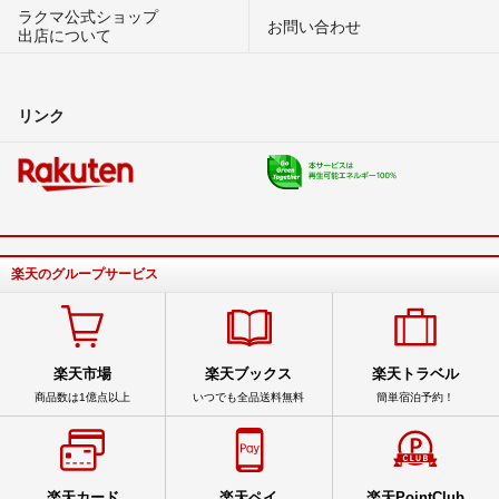
ラクマ公式ショップ
お問い合わせ
出店について
リンク
楽天のグループサービス
楽天市場
楽天ブックス
楽天トラベル
商品数は1億点以上
いつでも全品送料無料
簡単宿泊予約！
楽天カード
楽天ペイ
楽天PointClub