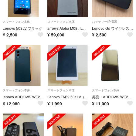
スマートフォン本体
スマートフォン本体
バッテリー/充電器
Lenovo 503LV ブラック
arrows Alpha M08 ホワイト
Lenovo Go ワイヤレス モバイルパワーバンク 10000mAh
¥
2,500
¥
59,000
¥
2,500
スマートフォン本体
スマートフォン本体
スマートフォン本体
lenovo ARROWS WE2 M07 ネイビーグリーン
Lenovo TAB2 501LV（au）｜ホワイト・Androidタブレット
美品！ARROWS WE2 M07 ネイビーグリーン
¥
12,980
¥
1,999
¥
11,000