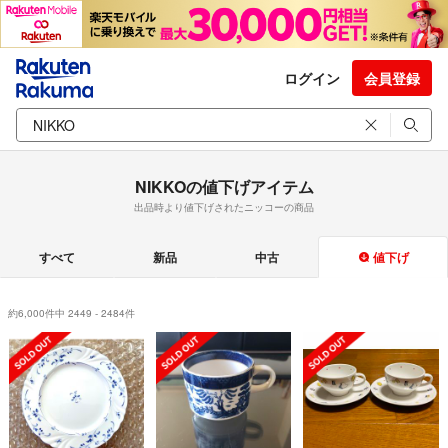
ログイン
会員登録
NIKKOの値下げアイテム
出品時より値下げされたニッコーの商品
すべて
新品
中古
値下げ
約6,000件中 2449 - 2484件