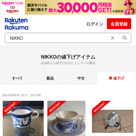
ログイン
会員登録
NIKKOの値下げアイテム
出品時より値下げされたニッコーの商品
すべて
新品
中古
値下げ
約6,000件中 2377 - 2412件