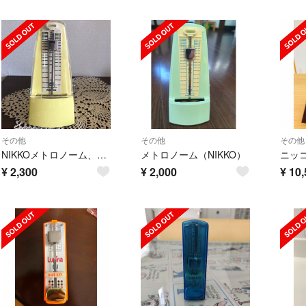
その他
その他
その他
NIKKOメトロノーム、ピアノお手入れセット付属
メトロノーム（NIKKO）
¥
2,300
¥
2,000
¥
10,