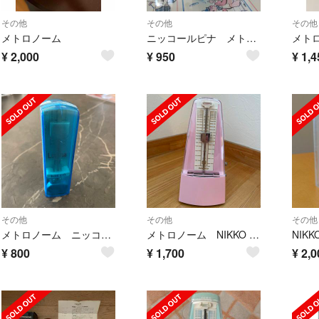
その他
その他
その他
メトロノーム
ニッコールピナ メトロノーム ブルー 青
メトロ
¥
2,000
¥
950
¥
1,4
その他
その他
その他
メトロノーム ニッコールピナ
メトロノーム NIKKO ピンク
¥
800
¥
1,700
¥
2,0