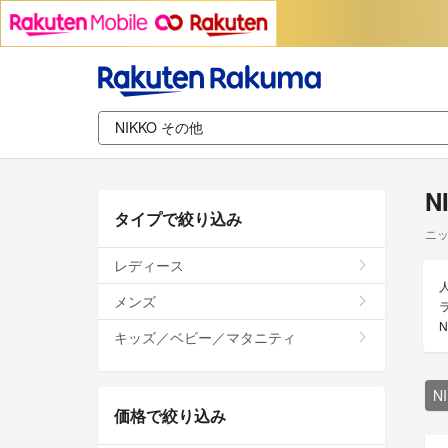
N
タイプで絞り込み
ニッ
レディース
メンズ
キッズ／ベビー／マタニティ
N
価格で絞り込み