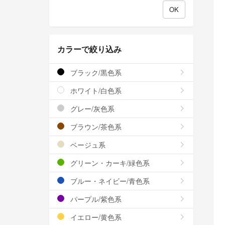
カラーで絞り込み
ブラック/黒色系
ホワイト/白色系
グレー/灰色系
ブラウン/茶色系
ベージュ系
グリーン・カーキ/緑色系
ブルー・ネイビー/青色系
パープル/紫色系
イエロー/黄色系