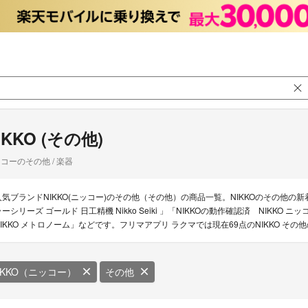
IKKO (その他)
コーのその他 / 楽器
人気ブランドNIKKO(ニッコー)のその他（その他）の商品一覧。NIKKOのその他の新着
ラーシリーズ ゴールド 日工精機 Nikko Seiki 」「NIKKOの動作確認済 NIKKO
NIKKO メトロノーム」などです。フリマアプリ ラクマでは現在69点のNIKKO そ
IKKO（ニッコー）
その他