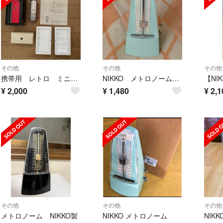
その他
その他
その他
携帯用 レトロ ミニメトロノーム
NIKKO メトロノーム パールブルー
¥
2,000
¥
1,480
¥
2,1
その他
その他
その他
メトロノーム NIKKO製
NIKKO メトロノーム