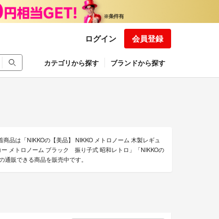
ログイン
会員登録
カテゴリから探す
ブランドから探す
商品は「NIKKOの【美品】 NIKKO メトロノーム 木製レギュ
 ニッコー メトロノーム ブラック 振り子式 昭和レトロ」「NIKKOの
の他の通販できる商品を販売中です。