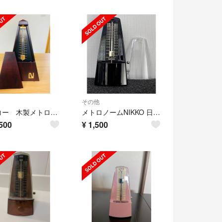
その他
ニッコー 木製メトロノーム 美品
メトロノームNIKKO 日本製
500
¥
1,500