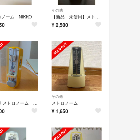
その他
ノーム NIKKO
【新品 未使用】メトロノーム
50
¥
2,500
その他
NIKKO メトロノーム Hi-Mini
メトロノーム
00
¥
1,650