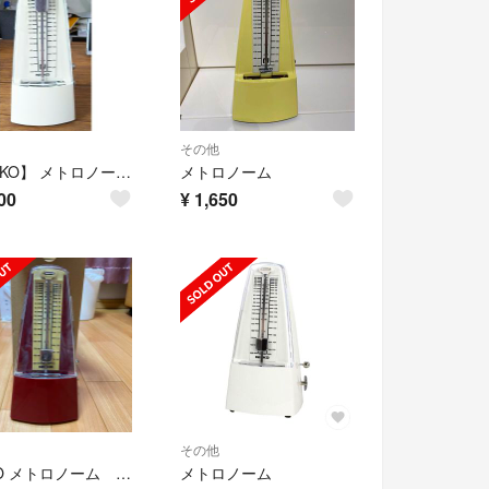
その他
【NIKKO】 メトロノーム スタンダード(アイボリー)【中古】
メトロノーム
00
¥
1,650
その他
NIKKO メトロノーム レッド
メトロノーム