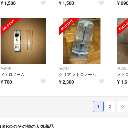
¥
1,500
¥
1,500
¥
99
その他
その他
その他
メトロノーム
クリア メトロノーム
メトロ
¥
700
¥
2,300
¥
1,6
1
2
NIKKOのその他の人気商品