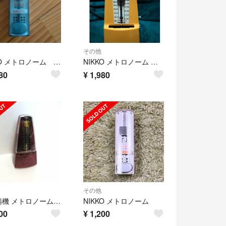
その他
NIKKO メトロノーム Hi-mini
NIKKO メトロノーム イエロー 40-208 BPM
80
¥
1,980
その他
日工精機 メトロノーム 半透明のブラウン色
NIKKO メトロノーム
00
¥
1,200