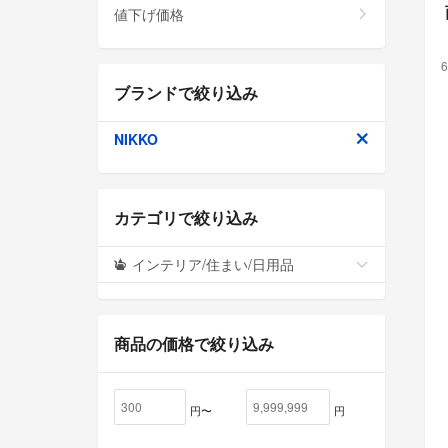
値下げ価格
6
ブランドで絞り込み
NIKKO
カテゴリで絞り込み
インテリア/住まい/日用品
商品の価格で絞り込み
円〜
円