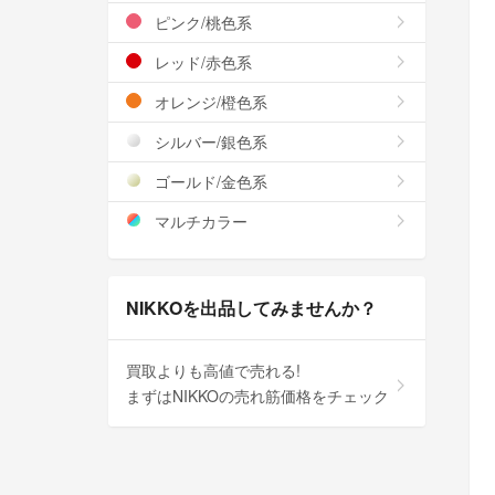
ピンク/桃色系
レッド/赤色系
オレンジ/橙色系
シルバー/銀色系
ゴールド/金色系
マルチカラー
NIKKOを出品してみませんか？
買取よりも高値で売れる!
まずはNIKKOの売れ筋価格をチェック