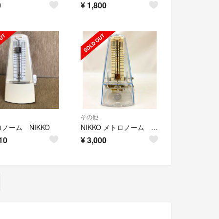
0
¥
1,800
その他
ノーム NIKKO
NIKKO メトロノーム ラミエールクリア スケルトン
10
¥
3,000