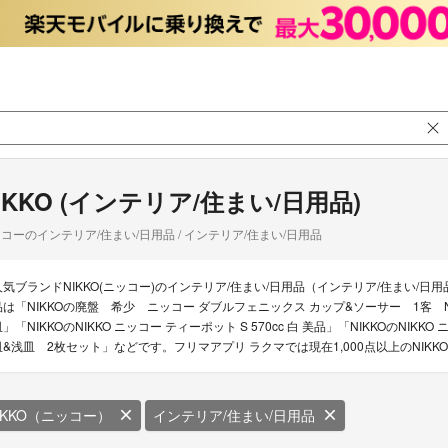
IKKO (インテリア/住まい/日用品)
コーのインテリア/住まい/日用品 / インテリア/住まい/日用品
人気ブランドNIKKO(ニッコー)のインテリア/住まい/日用品（インテリア/住まい/日
品は「NIKKOの廃盤 希少 ニッコー ダブルフェニックス カップ&ソーサー 1客 
皿」「NIKKOのNIKKO ニッコー ティーポット S 570cc 白 美品」「NIKKOのNIK
皿&浅皿 2枚セット」などです。フリマアプリ ラクマでは現在1,000点以上のNIK
IKKO（ニッコー）
インテリア/住まい/日用品