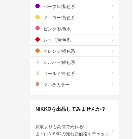
パープル/紫色系
イエロー/黄色系
ピンク/桃色系
レッド/赤色系
オレンジ/橙色系
シルバー/銀色系
ゴールド/金色系
マルチカラー
NIKKOを出品してみませんか？
買取よりも高値で売れる!
まずはNIKKOの売れ筋価格をチェック