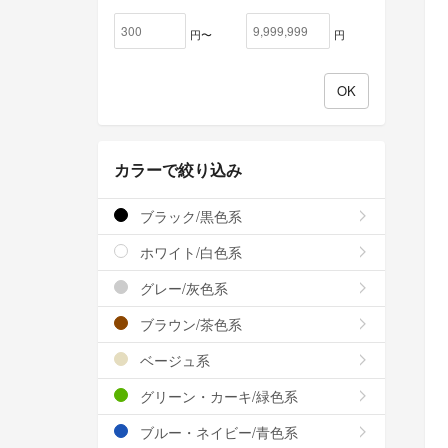
円〜
円
カラーで絞り込み
ブラック/黒色系
ホワイト/白色系
グレー/灰色系
ブラウン/茶色系
ベージュ系
グリーン・カーキ/緑色系
ブルー・ネイビー/青色系