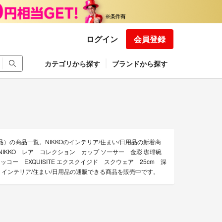
ログイン
会員登録
カテゴリから探す
ブランドから探す
用品）の商品一覧。NIKKOのインテリア/住まい/日用品の新着商
NIKKO レア コレクション カップ ソーサー 金彩 珈琲碗
KO ニッコー EXQUISITE エクスクイジド スクウェア 25cm 深
KO インテリア/住まい/日用品の通販できる商品を販売中です。