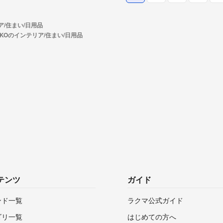
ア/住まい/日用品
KKOのインテリア/住まい/日用品
テンツ
ガイド
ンド一覧
ラクマ公式ガイド
ゴリ一覧
はじめての方へ