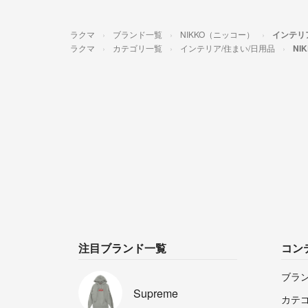
ラクマ
ブランド一覧
NIKKO（ニッコー）
インテリ
ラクマ
カテゴリ一覧
インテリア/住まい/日用品
NI
注目ブランド一覧
コン
ブラ
Supreme
カテ