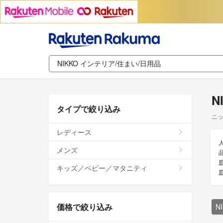
N
タイプで絞り込み
ニッ
レディース
メンズ
キッズ／ベビー／マタニティ
価格で絞り込み
N