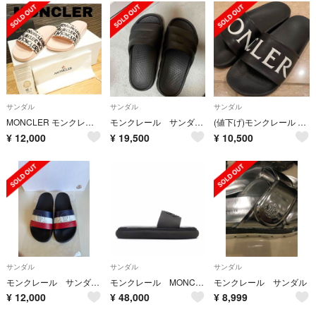
サンダル
サンダル
サンダル
MONCLER モンクレール ジーニー レディース サンダル ピンク 23cm
モンクレール サンダル
(値下げ)モンクレール レディース サンダル 24cm ロゴ シューズ
¥
12,000
¥
19,500
¥
10,500
サンダル
サンダル
サンダル
モンクレール サンダル中古 サイズ37
モンクレール MONCLER SLYDER サンダル
モンクレール サンダル
¥
12,000
¥
48,000
¥
8,999