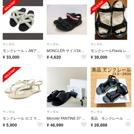
サンダル
サンダル
サンダル
モンクレール × JWアンダーソン 22AW ブレイド スライド サンダル ■
MONCLER サイズ34トリコロール サンダル ブラック レディース モンクレール【中古】1-0329S♪
モンクレールFlavia レディースサンダル新品未使用
¥
33,000
¥
4,620
¥
38,000
サンダル
サンダル
サンダル
モンクレール ロゴ マーク サンダル レザー 38 25cm グレージュ
Moncler FANTINE 37 24cm 黒 サンダル モンクレール
美品 モンクレール サンダル 24cm 23.5cm ブラック 1度のみ使用
¥
5,900
¥
46,990
¥
28,888