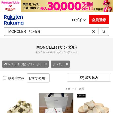
ログイン
会員登録
MONCLER (サンダル)
モンクレールのサンダル / レディース
MONCLER（モンクレール）
サンダル
絞り込み
販売中のみ
おすすめ順
64件中 1 - 36件