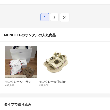
1
2
MONCLERのサンダルの人気商品
モンクレール サンダル
モンクレール Trailgrip Velaサンダル スポーツサンダル 38
¥38,888
¥39,900
タイプで絞り込み