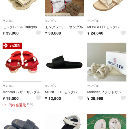
サンダル
サンダル
サンダル
モンクレール Trailgrip Velaサンダル スポーツサンダル 38
モンクレール サンダル
MONCLER モンクレール サンダル シューズ レディース ベージュ 38 38
¥
39,900
¥
38,888
¥
24,640
5%還元
サンダル
サンダル
サンダル
Moncler レザーサンダル
MONCLER(モンクレール) サンダル 41 バジーレ/basile 黒 41
Moncler フラットサンダル スポサン 37 モンクレール 新品同様
¥
19,000
¥
12,900
¥
29,999
(5%)
950円相当還元