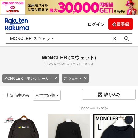
ログイン
会員登録
MONCLER (スウェット)
モンクレールのスウェット / メンズ
MONCLER（モンクレール）
スウェット
絞り込み
販売中のみ
おすすめ順
約600件中 1 - 36件