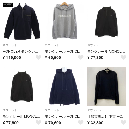
スウェット
スウェット
スウェット
MONCLER モンクレール 【新品/25年製】L10918G00025 FELPA CON ZIP ハーフジップ スウェットシャツ M
モンクレール MONCLER I10918G00024 パーカー
モンクレール MONCLER ハーフジップ ハイネック スウェット 衣料品 トップス コットン メンズ ブラック系 【中古】
¥
119,900
¥
60,600
¥
77,800
スウェット
スウェット
スウェット
モンクレール MONCLER ハーフジップ ハイネック スウェット 衣料品 トップス コットン メンズ ブラック系 【中古】
モンクレール MONCLER パーカー
【加古川店】 中古 MONCLER | モンクレール スウェット MAGLIA GIROCOLLO G20918G00045 国内正規品 ブラック サイズ：S 【108】
¥
77,800
¥
70,600
¥
32,800