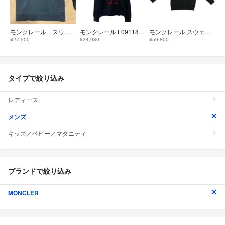
モンクレール スウェット
モンクレール F09118G7001080980 スウェット M ネイビー ITLHS11QV696
モンクレール スウェット K2091 8G 00049 89A8F
¥27,500
¥34,980
¥59,800
タイプで絞り込み
レディース
メンズ
キッズ／ベビー／マタニティ
ブランドで絞り込み
MONCLER