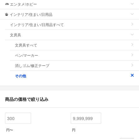
エンタメ/ホビー
インテリア/住まい/日用品
インテリア/住まい/日用品すべて
文房具
文房具すべて
ペン/マーカー
消しゴム/修正テープ
その他
商品の価格で絞り込み
円〜
円