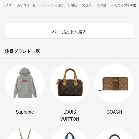
ラクマ
カテゴリ一覧
インテリア/住まい/日用品
文房具
その他
ぺんてるのその他
ページの上へ戻る
注目ブランド一覧
Supreme
LOUIS
COACH
VUITTON