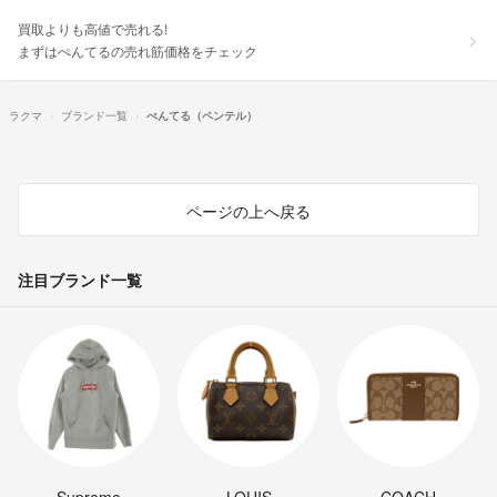
買取よりも高値で売れる!
まずはぺんてるの売れ筋価格をチェック
ラクマ
ブランド一覧
ぺんてる（ペンテル）
ページの上へ戻る
注目ブランド一覧
Supreme
LOUIS
COACH