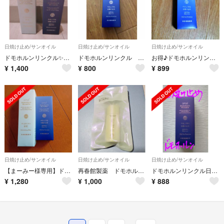
日焼け止め/サンオイル
日焼け止め/サンオイル
日焼け止め/サンオイル
ドモホルンリンクル✨日焼け止め＆涼花🌼
ドモホルンリンクル 日焼け止め乳液
お得♪ドモホルンリンクル やさしく守る日焼け止め
¥
1,400
¥
800
¥
899
日焼け止め/サンオイル
日焼け止め/サンオイル
日焼け止め/サンオイル
【まーみー様専用】ドモホルンリンクル 日焼け止め＋ミスト
再春館製薬 ドモホルンリンクル日焼け止め乳液
ドモホルンリンクル日焼け止め
¥
1,280
¥
1,000
¥
888