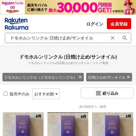
ログイン
会員登録
ドモホルンリンクル (日焼け止め/サンオイル)
ドモホルンリンクルの日焼け止め/サンオイル / コスメ/美容
ドモホルンリンクル（ドモホルンリンクル）
日焼け止め/サンオイル
絞り込み
販売中のみ
おすすめ順
約100件中 1 - 36件