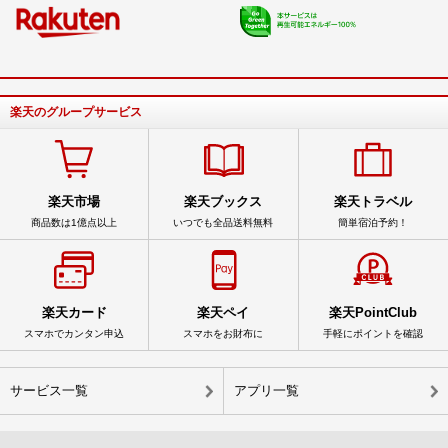
楽天のグループサービス
楽天市場
楽天ブックス
楽天トラベル
商品数は1億点以上
いつでも全品送料無料
簡単宿泊予約！
楽天カード
楽天ペイ
楽天PointClub
スマホでカンタン申込
スマホをお財布に
手軽にポイントを確認
サービス一覧
アプリ一覧