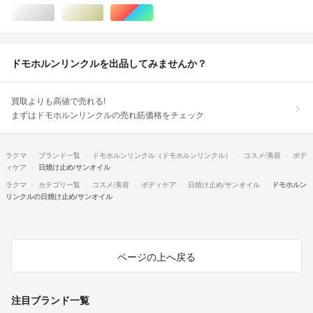
シルバー/銀色系
ゴールド/金色系
マルチカラー
ドモホルンリンクルを出品してみませんか？
買取よりも高値で売れる!
まずはドモホルンリンクルの売れ筋価格をチェック
ラクマ
ブランド一覧
ドモホルンリンクル（ドモホルンリンクル）
コスメ/美容
ボデ
ィケア
日焼け止め/サンオイル
ラクマ
カテゴリ一覧
コスメ/美容
ボディケア
日焼け止め/サンオイル
ドモホルン
リンクルの日焼け止め/サンオイル
ページの上へ戻る
注目ブランド一覧