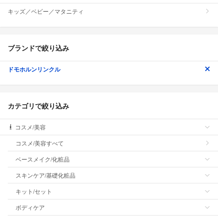
キッズ／ベビー／マタニティ
ブランドで絞り込み
ドモホルンリンクル
カテゴリで絞り込み
コスメ/美容
コスメ/美容すべて
ベースメイク/化粧品
スキンケア/基礎化粧品
キット/セット
ボディケア