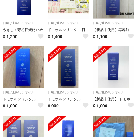
日焼け止め/サンオイル
日焼け止め/サンオイル
日焼け止め/サンオイル
やさしく守る日焼け止め
ドモホルンリンクル 日焼け止め 30mL 養生薬湯1袋 セット
【新品未使用】再春館製薬／ドモホルンリンクル 日焼け止め 乳液 1本
¥
1,200
¥
1,400
¥
1,100
日焼け止め/サンオイル
日焼け止め/サンオイル
日焼け止め/サンオイル
ドモホルンリンクル やさしく守る日焼け止め 乳液
ドモホルンリンクル 日焼け止め
【新品未使用】 ドモホルンリンクル 日焼け止め乳液〈全身用〉30mL
¥
1,000
¥
900
¥
1,000