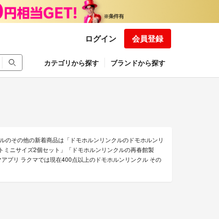
ログイン
会員登録
カテゴリから探す
ブランドから探す
ルのその他の新着商品は「ドモホルンリンクルのドモホルンリ
トミニサイズ2個セット」「ドモホルンリンクルの再春館製
マアプリ ラクマでは現在400点以上のドモホルンリンクル その