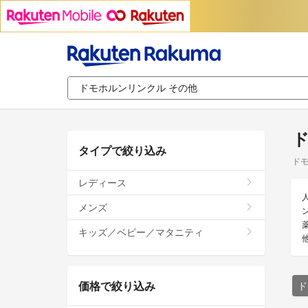
ド
タイプで絞り込み
ドモ
レディース
メンズ
キッズ／ベビー／マタニティ
価格で絞り込み
ド