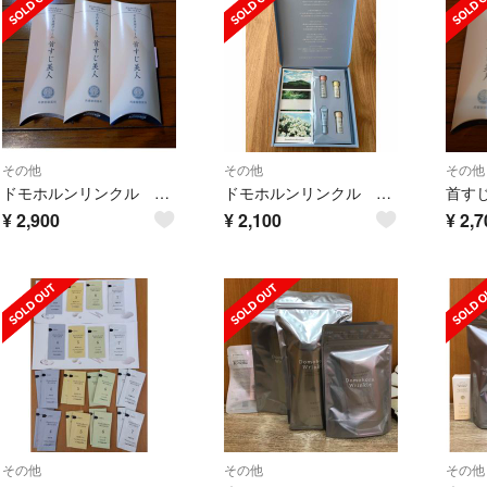
その他
その他
その他
ドモホルンリンクル 首すじ美人 3本
ドモホルンリンクル お試し 4点セット
首す
¥
2,900
¥
2,100
¥
2,7
その他
その他
その他