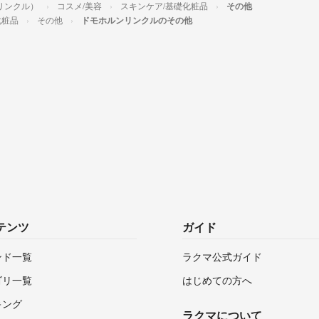
リンクル）
コスメ/美容
スキンケア/基礎化粧品
その他
化粧品
その他
ドモホルンリンクルのその他
テンツ
ガイド
ンド一覧
ラクマ公式ガイド
ゴリ一覧
はじめての方へ
キング
ラクマについて