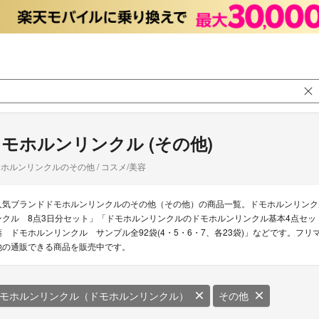
モホルンリンクル (その他)
ホルンリンクルのその他 / コスメ/美容
人気ブランドドモホルンリンクルのその他（その他）の商品一覧。ドモホルンリンク
ンクル 8点3日分セット」「ドモホルンリンクルのドモホルンリンクル基本4点セッ
薬 ドモホルンリンクル サンプル全92袋(4・5・6・7、各23袋)」などです。フリ
他の通販できる商品を販売中です。
モホルンリンクル（ドモホルンリンクル）
その他