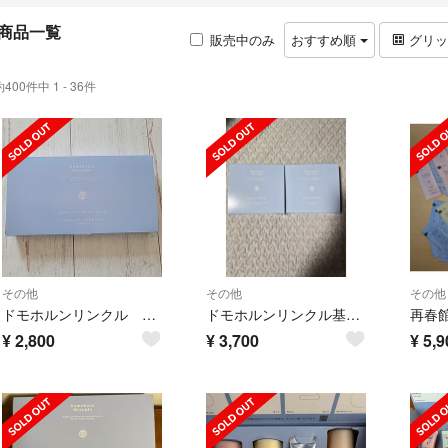
商品一覧
販売中のみ
おすすめ順
グリ
約400件中 1 - 36件
その他
その他
その他
ドモホルンリンクル 8点3日分セット
ドモホルンリンクル基本4点セットミニサイズ2個セット
¥
2,800
¥
3,700
¥
5,9