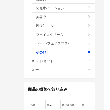
化粧水/ローション
美容液
乳液/ミルク
フェイスクリーム
パック/フェイスマスク
その他
キット/セット
ボディケア
商品の価格で絞り込み
円〜
円