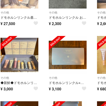
その他
その他
その他
ドモホルンリンクル基本4点セットレギュラーサイズ オマケつき
ドモホルンリンクル お試しセット♪
¥
27,500
¥
2,300
¥
2,6
その他
その他
その他
◆新鮮◆ドモホルンリンクル8点セット3日分
ドモホルンリンクル⭐︎お試し8点セット⭐︎
¥
3,000
¥
3,100
¥
68