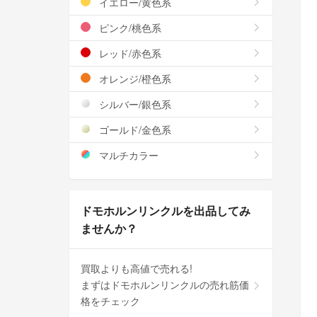
イエロー/黄色系
ピンク/桃色系
レッド/赤色系
オレンジ/橙色系
シルバー/銀色系
ゴールド/金色系
マルチカラー
ドモホルンリンクルを出品してみ
ませんか？
買取よりも高値で売れる!
まずはドモホルンリンクルの売れ筋価
格をチェック