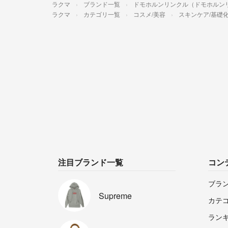
ラクマ
ブランド一覧
ドモホルンリンクル（ドモホルン
ラクマ
カテゴリ一覧
コスメ/美容
スキンケア/基礎
注目ブランド一覧
コン
ブラ
Supreme
カテ
ラン