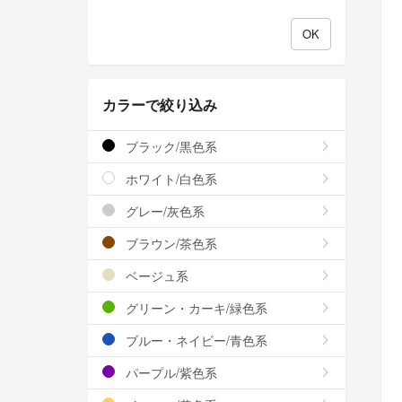
カラーで絞り込み
ブラック/黒色系
ホワイト/白色系
グレー/灰色系
ブラウン/茶色系
ベージュ系
グリーン・カーキ/緑色系
ブルー・ネイビー/青色系
パープル/紫色系