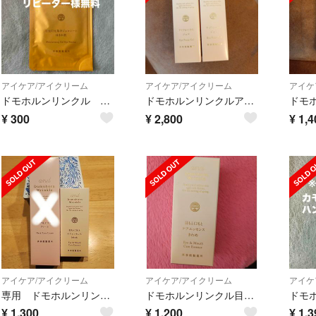
アイケア/アイクリーム
アイケア/アイクリーム
アイケ
ドモホルンリンクル ほまれ肌 目もと口もと集中ジェルシート
ドモホルンリンクルアイフォーカスジェル×2プラスサンプル
¥
300
¥
2,800
¥
1,4
アイケア/アイクリーム
アイケア/アイクリーム
アイケ
専用 ドモホルンリンクル きわめ&クリーム
ドモホルンリンクル目もと口もとケアエッセンスきわめ
¥
1,300
¥
1,200
¥
1,3