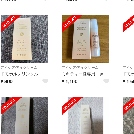
アイケア/アイクリーム
アイケア/アイクリーム
アイケ
ドモホルンリンクル きわめ
ミキティー様専用 きわめ
¥
800
¥
1,100
¥
1,6