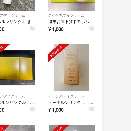
ア/アイクリーム
アイケア/アイクリーム
ドモホルンリンクル きわめ
週末お値下げドモホルンリンクル 目元集中ジェルシート２箱セット
00
¥
1,000
ア/アイクリーム
アイケア/アイクリーム
ドモホルンリンクル 目元口元集中ジェルシート ほまれ肌
ドモホルンリンクル きわめ
00
¥
1,000