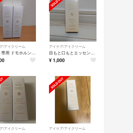
ア/アイクリーム
アイケア/アイクリーム
福さま専用 ドモホルンリンクル 12g 2個セット
目もと口もとエッセンスきわめ
00
¥
1,000
ア/アイクリーム
アイケア/アイクリーム