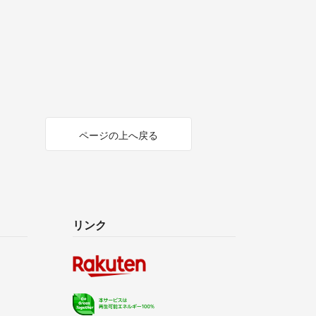
ページの上へ戻る
リンク