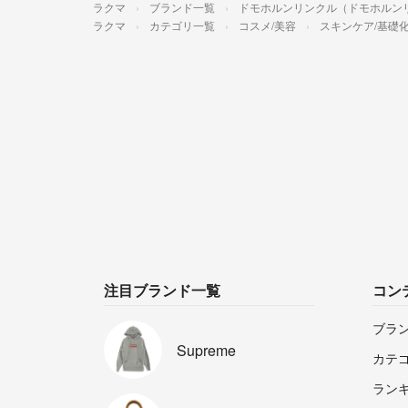
ラクマ
ブランド一覧
ドモホルンリンクル（ドモホルン
ラクマ
カテゴリ一覧
コスメ/美容
スキンケア/基礎
注目ブランド一覧
コン
ブラ
Supreme
カテ
ラン