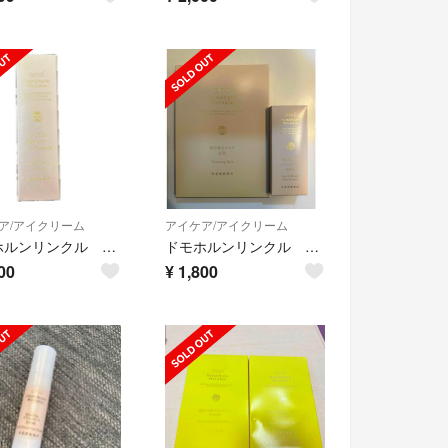
ア/アイクリーム
アイケア/アイクリーム
ドモホルンリンクル 目もと口もと用クリーム 未使用
ドモホルンリンクル 目口もとエッセンスと美白マスク
00
¥
1,800