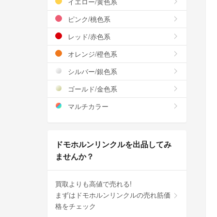
イエロー/黄色系
ピンク/桃色系
レッド/赤色系
オレンジ/橙色系
シルバー/銀色系
ゴールド/金色系
マルチカラー
ドモホルンリンクルを出品してみ
ませんか？
買取よりも高値で売れる!
まずはドモホルンリンクルの売れ筋価
格をチェック