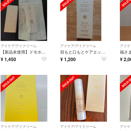
アイケア/アイクリーム
アイケア/アイクリーム
アイケ
【新品未使用】ドモホルンリンクル 目もと口もとケアエッセンス&和漢ハンドクリーム
目もと口もとケアエッセンスきわめ
¥
1,450
¥
1,200
¥
2,0
アイケア/アイクリーム
アイケア/アイクリーム
アイケ