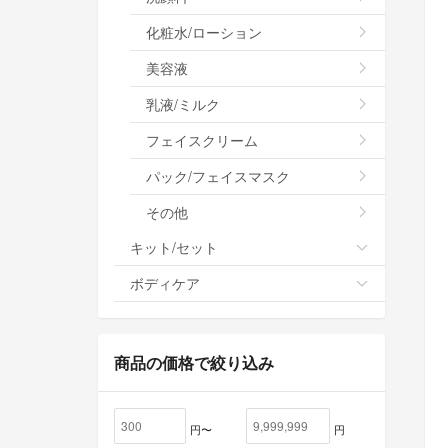
化粧水/ローション
美容液
乳液/ミルク
フェイスクリーム
パック/フェイスマスク
その他
キット/セット
ボディケア
商品の価格で絞り込み
円〜
円