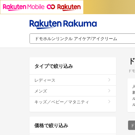
ド
タイプで絞り込み
ドモ
レディース
メンズ
キッズ／ベビー／マタニティ
価格で絞り込み
ド