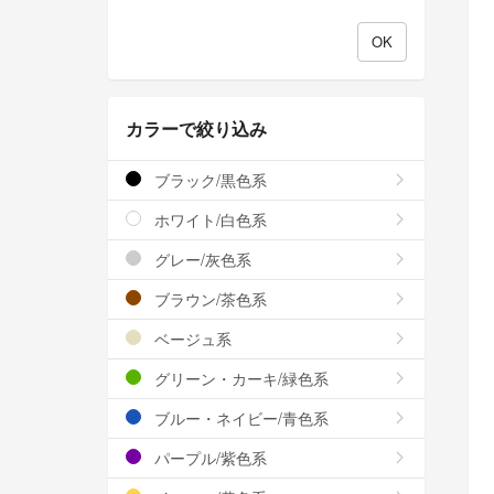
カラーで絞り込み
ブラック/黒色系
ホワイト/白色系
グレー/灰色系
ブラウン/茶色系
ベージュ系
グリーン・カーキ/緑色系
ブルー・ネイビー/青色系
パープル/紫色系