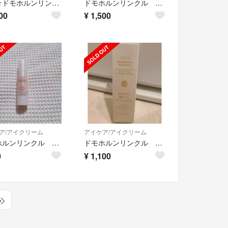
新品☆ドモホルンリンクル☆目もと口もと用クリーム☆12g☆2本セット
ドモホルンリンクル 目もと口もと贅沢ケア プレミアムきわめ
00
¥
1,500
ア/アイクリーム
アイケア/アイクリーム
ドモホルンリンクル きわめ
ドモホルンリンクル きわめ
0
¥
1,100