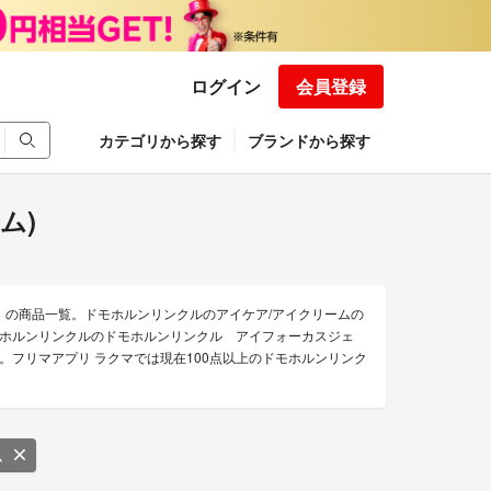
ログイン
会員登録
カテゴリから探す
ブランドから探す
ム)
）の商品一覧。ドモホルンリンクルのアイケア/アイクリームの
ホルンリンクルのドモホルンリンクル アイフォーカスジェ
フリマアプリ ラクマでは現在100点以上のドモホルンリンク
ム