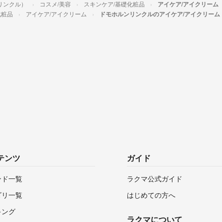
リンクル）
コスメ/美容
スキンケア/基礎化粧品
アイケア/アイクリーム
化粧品
アイケア/アイクリーム
ドモホルンリンクルのアイケア/アイクリーム
テンツ
ガイド
ンド一覧
ラクマ公式ガイド
ゴリ一覧
はじめての方へ
キング
ラクマについて