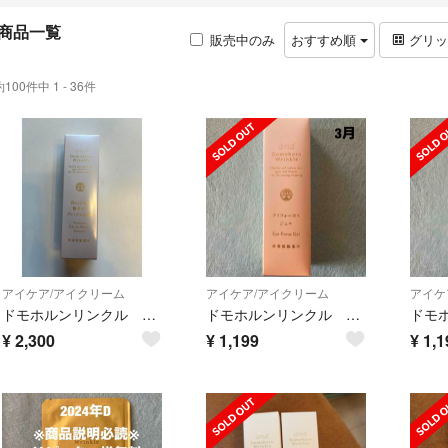
商品一覧
販売中のみ
おすすめ順
グリ
約100件中 1 - 36件
アイケア/アイクリーム
アイケア/アイクリーム
アイケ
ドモホルンリンクル プレミアムきわめ
ドモホルンリンクル アイフォーカスジェル
¥
2,300
¥
1,199
¥
1,1