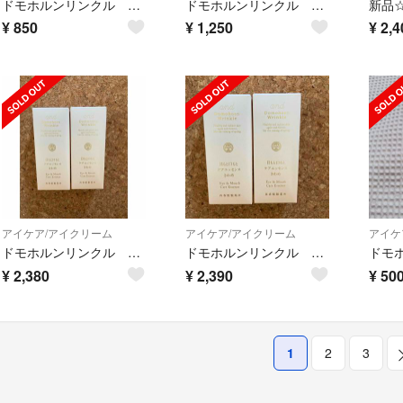
ドモホルンリンクル ほまれ肌 目元口元集中ジェルシート
ドモホルンリンクル 目もと口もとケアエッセンス きわめ
¥
850
¥
1,250
¥
2,4
アイケア/アイクリーム
アイケア/アイクリーム
アイケ
ドモホルンリンクル きわめ×2個
ドモホルンリンクル きわめ✖️2
¥
2,380
¥
2,390
¥
50
1
2
3