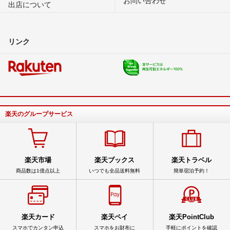
出店について
リンク
楽天のグループサービス
楽天市場
楽天ブックス
楽天トラベル
商品数は1億点以上
いつでも全品送料無料
簡単宿泊予約！
楽天カード
楽天ペイ
楽天PointClub
スマホでカンタン申込
スマホをお財布に
手軽にポイントを確認