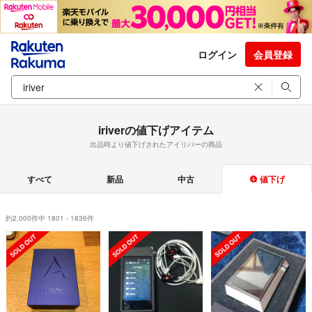
ログイン
会員登録
iriverの値下げアイテム
出品時より値下げされたアイリバーの商品
すべて
新品
中古
値下げ
約2,000件中 1801 - 1836件