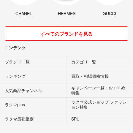
CHANEL
HERMES
GUCCI
すべてのブランドを見る
コンテンツ
ブランド一覧
カテゴリ一覧
ランキング
買取・相場価格情報
キャンペーン一覧・おすすめ
人気商品チャンネル
特集
ラクマ公式ショップ ファッシ
ラクマplus
ョン特集
ラクマ最強鑑定
SPU