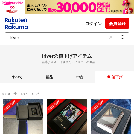
ログイン
会員登録
iriverの値下げアイテム
出品時より値下げされたアイリバーの商品
すべて
新品
中古
値下げ
約2,000件中 1765 - 1800件