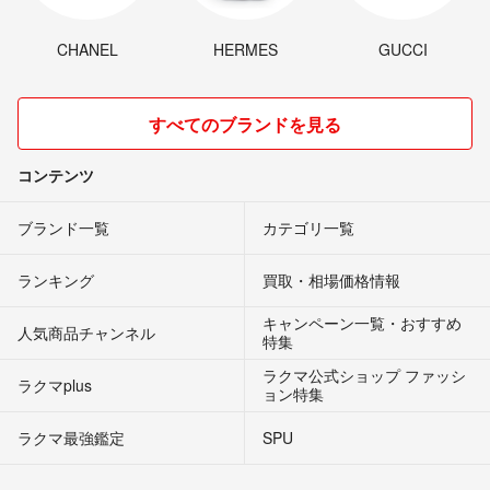
CHANEL
HERMES
GUCCI
すべてのブランドを見る
コンテンツ
ブランド一覧
カテゴリ一覧
ランキング
買取・相場価格情報
キャンペーン一覧・おすすめ
人気商品チャンネル
特集
ラクマ公式ショップ ファッシ
ラクマplus
ョン特集
ラクマ最強鑑定
SPU