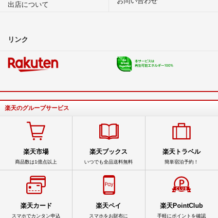
出店について
リンク
楽天のグループサービス
楽天市場
楽天ブックス
楽天トラベル
商品数は1億点以上
いつでも全品送料無料
簡単宿泊予約！
楽天カード
楽天ペイ
楽天PointClub
スマホでカンタン申込
スマホをお財布に
手軽にポイントを確認