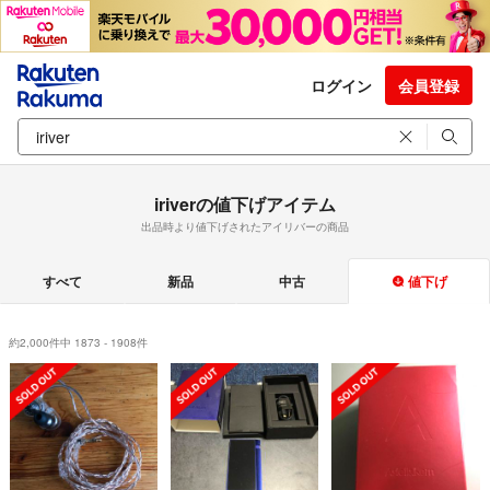
ログイン
会員登録
iriverの値下げアイテム
出品時より値下げされたアイリバーの商品
すべて
新品
中古
値下げ
約2,000件中 1873 - 1908件