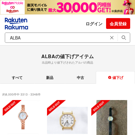
ログイン
会員登録
ALBAの値下げアイテム
出品時より値下げされたアルバの商品
すべて
新品
中古
値下げ
約8,000件中 3313 - 3348件