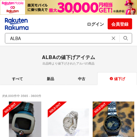
ログイン
会員登録
ALBAの値下げアイテム
出品時より値下げされたアルバの商品
すべて
新品
中古
値下げ
約8,000件中 3565 - 3600件