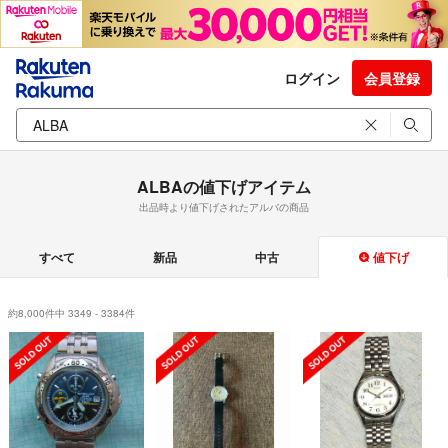
ログイン
会員登録
ALBAの値下げアイテム
出品時より値下げされたアルバの商品
すべて
新品
中古
値下げ
約8,000件中 3349 - 3384件