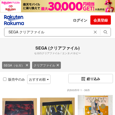
ログイン
会員登録
SEGA (クリアファイル)
セガのクリアファイル / エンタメ/ホビー
SEGA（セガ）
クリアファイル
絞り込み
販売中のみ
おすすめ順
約500件中 1 - 36件