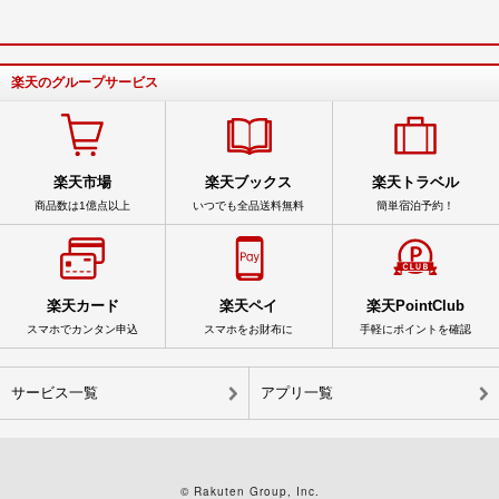
楽天のグループサービス
楽天市場
楽天ブックス
楽天トラベル
商品数は1億点以上
いつでも全品送料無料
簡単宿泊予約！
楽天カード
楽天ペイ
楽天PointClub
スマホでカンタン申込
スマホをお財布に
手軽にポイントを確認
サービス一覧
アプリ一覧
© Rakuten Group, Inc.