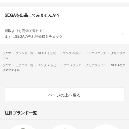
SEGAを出品してみませんか？
買取よりも高値で売れる!
まずはSEGAの売れ筋価格をチェック
ラクマ
ブランド一覧
SEGA（セガ）
エンタメ/ホビー
アニメグッズ
クリアファ
イル
ラクマ
カテゴリ一覧
エンタメ/ホビー
アニメグッズ
クリアファイル
SEGAのク
リアファイル
ページの上へ戻る
注目ブランド一覧