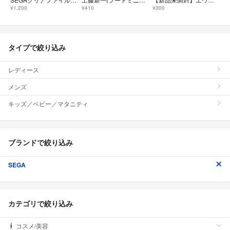
¥1,200
¥410
¥300
タイプで絞り込み
レディース
メンズ
キッズ／ベビー／マタニティ
ブランドで絞り込み
SEGA
カテゴリで絞り込み
コスメ/美容