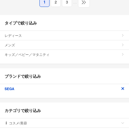
1
2
3
…
タイプで絞り込み
レディース
メンズ
キッズ／ベビー／マタニティ
ブランドで絞り込み
SEGA
カテゴリで絞り込み
コスメ/美容