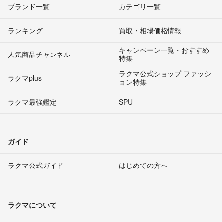
ブランド一覧
カテゴリ一覧
ランキング
買取・相場価格情報
キャンペーン一覧・おすすめ
人気商品チャンネル
特集
ラクマ公式ショップ ファッシ
ラクマplus
ョン特集
ラクマ最強鑑定
SPU
ガイド
ラクマ公式ガイド
はじめての方へ
ラクマについて