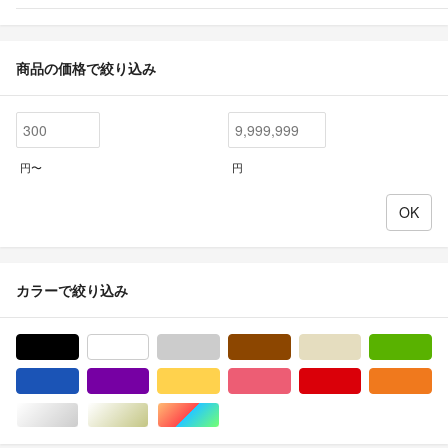
商品の価格で絞り込み
円〜
円
カラーで絞り込み
ブラック/黒色系
ホワイト/白色系
グレー/灰色系
ブラウン/茶色系
ベージュ系
グ
ブルー・ネイビー/青色系
パープル/紫色系
イエロー/黄色系
ピンク/桃色系
レッド/赤色系
オ
シルバー/銀色系
ゴールド/金色系
マルチカラー