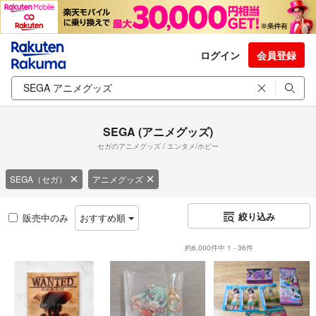
ログイン
会員登録
SEGA (アニメグッズ)
セガのアニメグッズ / エンタメ/ホビー
SEGA（セガ）
アニメグッズ
絞り込み
販売中のみ
おすすめ順
約6,000件中 1 - 36件