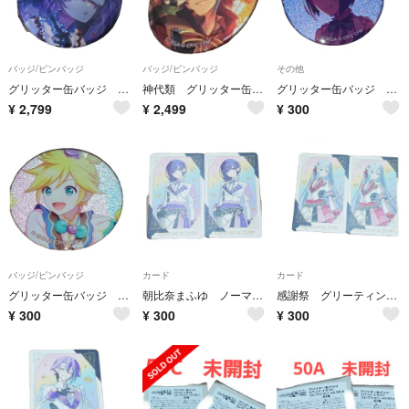
バッジ/ピンバッジ
バッジ/ピンバッジ
その他
グリッター缶バッジ 2B 朝比奈まふゆ
神代類 グリッター缶バッジ 2B
グリッター缶バッジ 6A 桐谷遥
¥
2,799
¥
2,499
¥
300
バッジ/ピンバッジ
カード
カード
グリッター缶バッジ 4B 鏡音レン
朝比奈まふゆ ノーマル 感謝祭 グリーティングカード
感謝祭 グリーティングカード 宵崎奏
¥
300
¥
300
¥
300