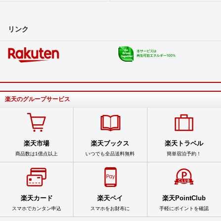
リンク
楽天のグループサービス
楽天市場
楽天ブックス
楽天トラベル
商品数は1億点以上
いつでも全品送料無料
簡単宿泊予約！
楽天カード
楽天ペイ
楽天PointClub
スマホでカンタン申込
スマホをお財布に
手軽にポイントを確認