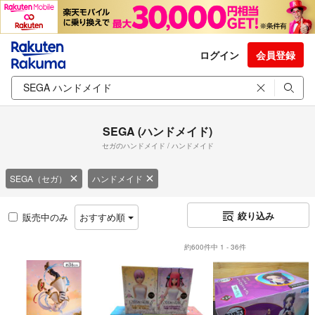
ログイン
会員登録
SEGA (ハンドメイド)
セガのハンドメイド / ハンドメイド
SEGA（セガ）
ハンドメイド
絞り込み
販売中のみ
おすすめ順
約600件中 1 - 36件