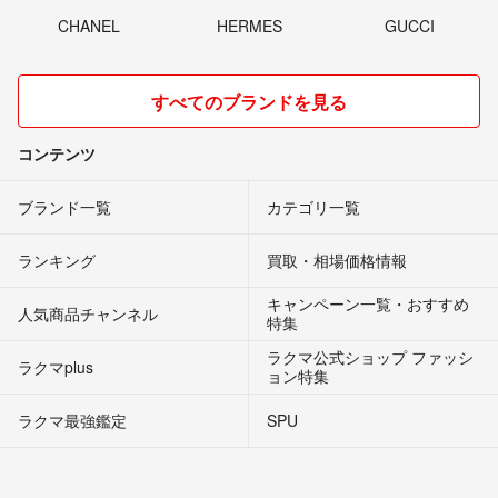
CHANEL
HERMES
GUCCI
すべてのブランドを見る
コンテンツ
ブランド一覧
カテゴリ一覧
ランキング
買取・相場価格情報
キャンペーン一覧・おすすめ
人気商品チャンネル
特集
ラクマ公式ショップ ファッシ
ラクマplus
ョン特集
ラクマ最強鑑定
SPU