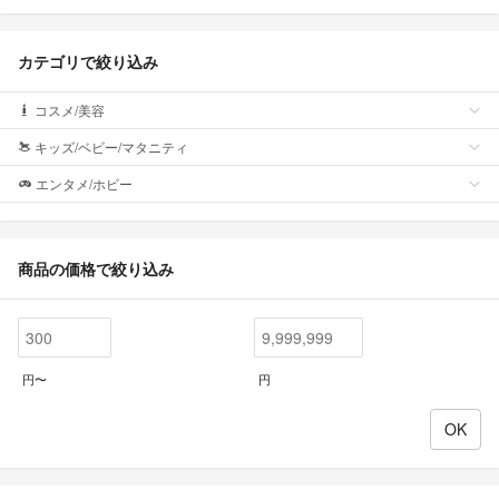
カテゴリで絞り込み
コスメ/美容
キッズ/ベビー/マタニティ
エンタメ/ホビー
商品の価格で絞り込み
円〜
円