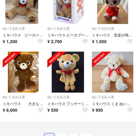
ぬいぐるみ/人形
ぬいぐるみ/人形
ぬいぐるみ/人形
ミキハウス ピーカーブーベア
ミキハウス ピーカブーベア
ミキハウス 音楽が鳴るうさぎぬいぐるみ
¥
1,200
¥
2,700
¥
1,500
ぬいぐるみ/人形
ぬいぐるみ/人形
ぬいぐるみ/人形
ミキハウス 大きなぬいぐるみ
ミキハウス プッチーくん パペット
ミキハウス くま ぬいぐるみ
¥
6,000
¥
550
¥
950