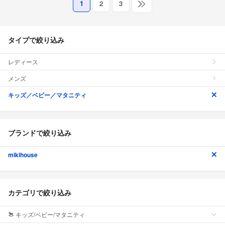
1
2
3
タイプで絞り込み
レディース
メンズ
キッズ／ベビー／マタニティ
ブランドで絞り込み
mikihouse
カテゴリで絞り込み
キッズ/ベビー/マタニティ