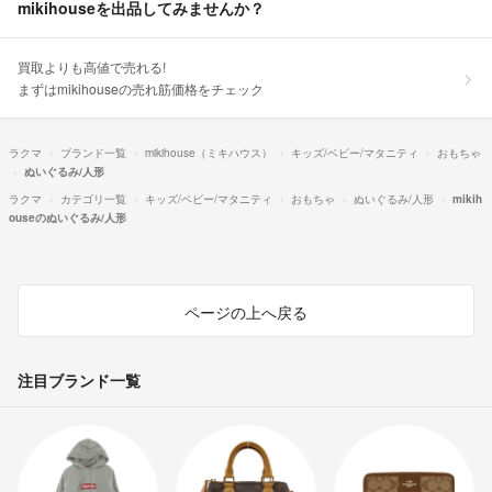
mikihouseを出品してみませんか？
買取よりも高値で売れる!
まずはmikihouseの売れ筋価格をチェック
ラクマ
ブランド一覧
mikihouse（ミキハウス）
キッズ/ベビー/マタニティ
おもちゃ
ぬいぐるみ/人形
ラクマ
カテゴリ一覧
キッズ/ベビー/マタニティ
おもちゃ
ぬいぐるみ/人形
mikih
ouseのぬいぐるみ/人形
ページの上へ戻る
注目ブランド一覧