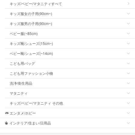
キッズ/ベビー/マタニティすべて
キッズ服女の子用(90cm~)
キッズ服男の子用(90cm~)
ベビー服(~85cm)
キッズ靴/シューズ(15cm~)
ベビー靴/シューズ(~14cm)
こども用バッグ
こども用ファッション小物
洗浄/衛生用品
マタニティ
キッズ/ベビー/マタニティ その他
エンタメ/ホビー
インテリア/住まい/日用品