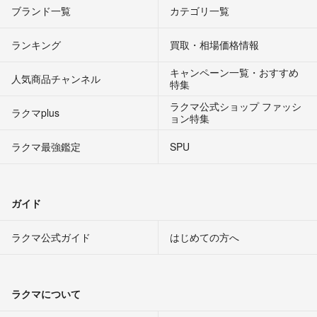
ブランド一覧
カテゴリ一覧
ランキング
買取・相場価格情報
キャンペーン一覧・おすすめ
人気商品チャンネル
特集
ラクマ公式ショップ ファッシ
ラクマplus
ョン特集
ラクマ最強鑑定
SPU
ガイド
ラクマ公式ガイド
はじめての方へ
ラクマについて