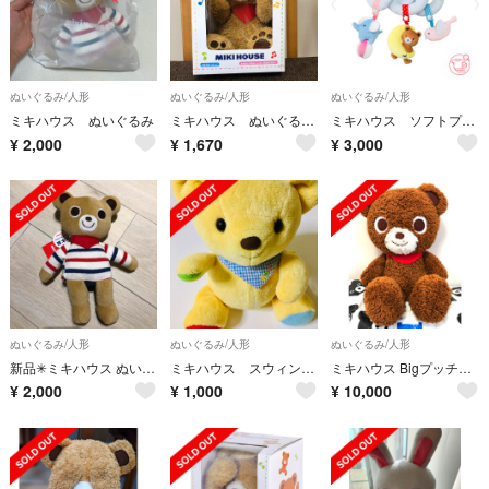
ぬいぐるみ/人形
ぬいぐるみ/人形
ぬいぐるみ/人形
ミキハウス ぬいぐるみ
ミキハウス ぬいぐるみ ピーカブーベア くま mikihouse
ミキハウス ソフトプレイジム くま ぞう 小鳥
¥
2,000
¥
1,670
¥
3,000
ぬいぐるみ/人形
ぬいぐるみ/人形
ぬいぐるみ/人形
新品✳︎ミキハウス ぬいぐるみ
ミキハウス スウィングベア くま ぬいぐるみ
ミキハウス Bigプッチー君 うさこちゃん B君 ぬいぐるみ 人形
¥
2,000
¥
1,000
¥
10,000