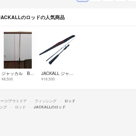
JACKALLのロッドの人気商品
ジャッカル BPM BC-67ML-BF2
JACKALL ジャッカル ビンビンティック BSC-RB69SUL-ST
¥8,500
¥16,500
ーツ/アウトドア
フィッシング
ロッド
ング
ロッド
JACKALLのロッド