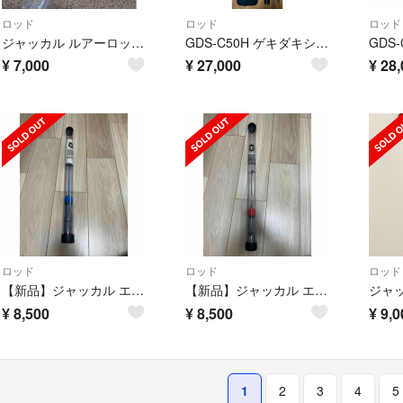
ロッド
ロッド
ロッド
ジャッカル ルアーロッド エッグキャストタフィー 110 ブルーレモン スピニ…
GDS-C50H ゲキダキシャフト50H
¥
7,000
¥
27,000
¥
28,
ロッド
ロッド
ロッド
【新品】ジャッカル エッグアーム ショーティー 穴釣り
【新品】ジャッカル エッグアーム ショーティー 穴釣り
¥
8,500
¥
8,500
¥
9,0
1
2
3
4
5