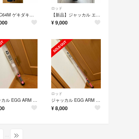
ロッド
GDS-C64M ゲキダキシャフト64M
【新品】ジャッカル エッグアーム ショーティー 穴釣り
000
¥
9,000
ロッド
ジャッカル EGG ARM エッグアーム SHORTY サクラエッグ
ジャッカル EGG ARM エッグアーム LONGER サクラエッグ
00
¥
8,000
…