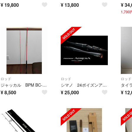
¥
19,800
¥
13,800
¥
34,
1,70
ロッド
ロッド
ロッド
ジャッカル BPM BC-67ML-BF2
シマノ 24ポイズンアドレナ 173MH バーサタイル
¥
8,500
¥
25,000
¥
12,