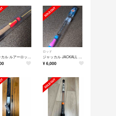
ロッド
ジャッカル ルアーロッド エッグキャストソフティ120 イロハモミジ
ジャッカル JACKALL エッグアーム SHORTY 55cm パープルブルー
00
¥
6,000