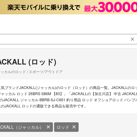
ACKALL (ロッド)
ッカルのロッド / スポーツ/アウトドア
人気ブランドJACKALL(ジャッカル)のロッド（ロッド）の商品一覧。JACKALLのロッド
ャッカル ロッド 26BRS S86M 【83】」「JACKALLの【加古川店】 中古 JACKALL 
LのJACKALL ジャッカル BBRB-SJ-C661 釣り用品 ロッド オフショアロッド 
上のJACKALL ロッドの通販できる商品を販売中です。
ACKALL（ジャッカル）
ロッド