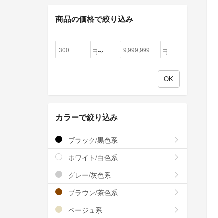
商品の価格で絞り込み
円〜
円
カラーで絞り込み
ブラック/黒色系
ホワイト/白色系
グレー/灰色系
ブラウン/茶色系
ベージュ系