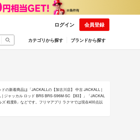
ログイン
会員登録
カテゴリから探す
ブランドから探す
の新着商品は「JACKALLの【加古川店】 中古 JACKALL |
| ジャッカル ロッド BRS BRS-S96M-SC 【83】」「JACKAL
バンブルズ 程度B」などです。フリマアプリ ラクマでは現在400点以