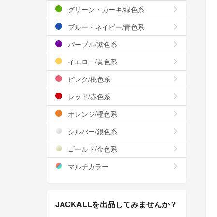
グリーン・カーキ/緑色系
ブルー・ネイビー/青色系
パープル/紫色系
イエロー/黄色系
ピンク/桃色系
レッド/赤色系
オレンジ/橙色系
シルバー/銀色系
ゴールド/金色系
マルチカラー
JACKALLを出品してみませんか？