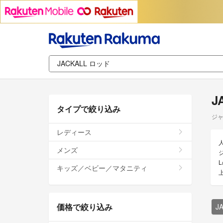
J
タイプで絞り込み
ジャ
レディース
メンズ
ジ
キッズ／ベビー／マタニティ
価格で絞り込み
J