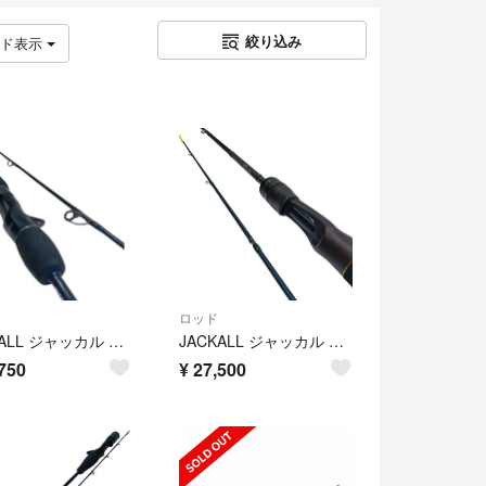
絞り込み
ッド表示
ロッド
JACKALL ジャッカル BBRB-SJ-C661 釣り用品 ロッド オフショアロッド バンブルズ 程度B
JACKALL ジャッカル GDS-C64M 釣り用品 ロッド ルアーロッド ゲキダキシャフト キズ有 程度B
750
¥
27,500