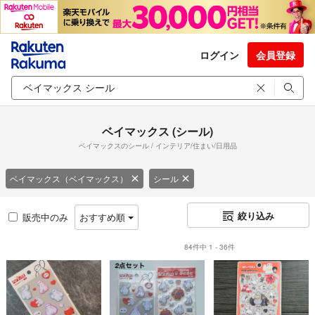
ログイン
会員登録
ベイマックス (シール)
ベイマックスのシール / インテリア/住まい/日用品
ベイマックス（ベイマックス）
シール
絞り込み
販売中のみ
おすすめ順
84件中 1 - 36件