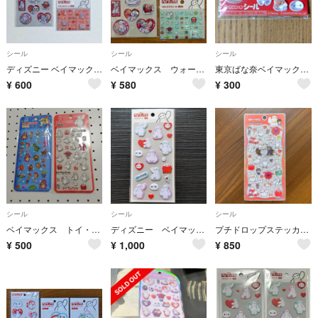
シール
シール
シール
ディズニー ベイマックス シール 計3点セット
ベイマックス ウォーターシール ブロックデコシール タイルシール ディズニー
東京ばな奈ベイマックスぷくぷくシール
¥
600
¥
580
¥
300
シール
シール
シール
ベイマックス トイ・ストーリー ぷくぷくシール
ディズニー ベイマックス ふわふわシール
プチドロップステッカー ベイマックス
¥
500
¥
1,000
¥
850