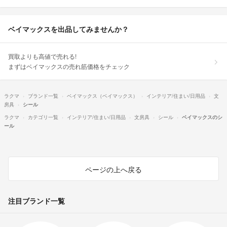
ベイマックスを出品してみませんか？
買取よりも高値で売れる!
まずはベイマックスの売れ筋価格をチェック
ラクマ
ブランド一覧
ベイマックス（ベイマックス）
インテリア/住まい/日用品
文
房具
シール
ラクマ
カテゴリ一覧
インテリア/住まい/日用品
文房具
シール
ベイマックスのシ
ール
ページの上へ戻る
注目ブランド一覧