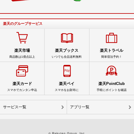
楽天のグループサービス
楽天市場
楽天ブックス
楽天トラベル
商品数は1億点以上
いつでも全品送料無料
簡単宿泊予約！
楽天カード
楽天ペイ
楽天PointClub
スマホでカンタン申込
スマホをお財布に
手軽にポイントを確認
サービス一覧
アプリ一覧
© Rakuten Group, Inc.