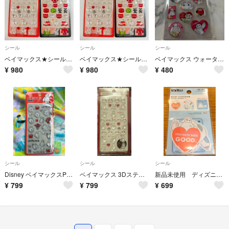
シール
シール
シール
ベイマックス★シール2枚セット♪
ベイマックス★シール2枚セット♪
ベイマックス ウォーターシール セリア
¥
980
¥
980
¥
480
シール
シール
シール
Disney ベイマックスPUKUPUKU シール
ベイマックス 3Dステッカーズ シール
新品未使用 ディズニー ベイマックス ステッカー シール 3枚入り
¥
799
¥
799
¥
699