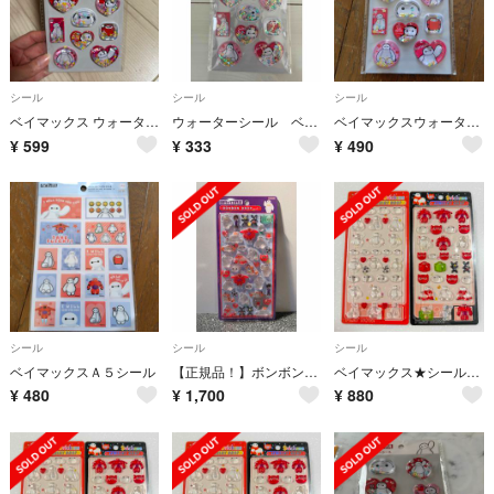
シール
シール
シール
ベイマックス ウォーターシール
ウォーターシール ベイマックス
ベイマックスウォーターシール
¥
599
¥
333
¥
490
シール
シール
シール
ベイマックスＡ５シール
【正規品！】ボンボンドロップシール ディズニー ベイマックス
ベイマックス★シール2枚セット♪
¥
480
¥
1,700
¥
880