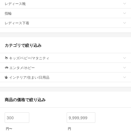
レディース靴
指輪
レディース下着
カテゴリで絞り込み
キッズ/ベビー/マタニティ
エンタメ/ホビー
インテリア/住まい/日用品
商品の価格で絞り込み
円〜
円