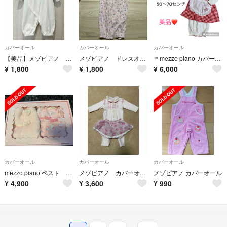
カバーオール
カバーオール
カバーオール
【美品】メゾピアノ カバーオール
メゾピアノ ドレスオール・ロンパース
＊mezzo piano カバーオール&エプロン セット売り＊
¥
1,800
¥
1,800
¥
6,000
カバーオール
カバーオール
カバーオール
mezzo piano ベスト スタイ＆2wayオールセット
メゾピアノ カバーオール スカートセット 80
メゾピアノ カバーオール
¥
4,900
¥
3,600
¥
990