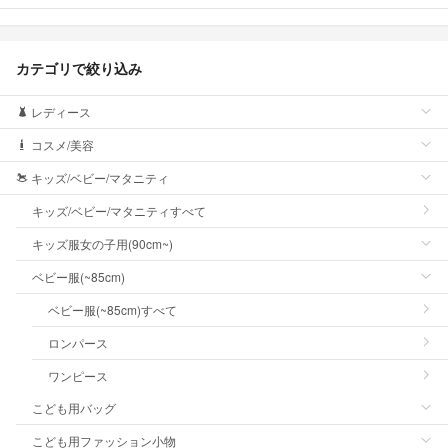
カテゴリで絞り込み
レディース
コスメ/美容
キッズ/ベビー/マタニティ
キッズ/ベビー/マタニティすべて
キッズ服女の子用(90cm~)
ベビー服(~85cm)
ベビー服(~85cm)すべて
ロンパース
ワンピース
こども用バッグ
こども用ファッション小物