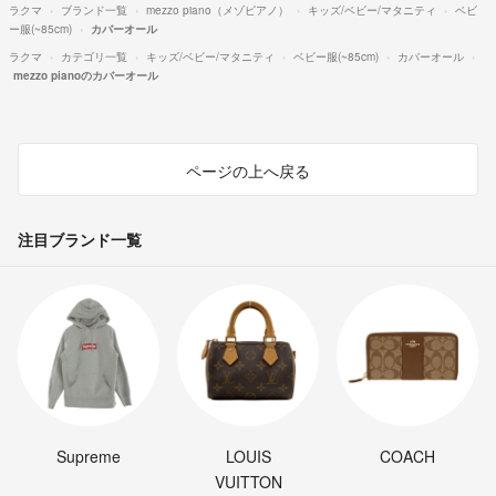
ラクマ
ブランド一覧
mezzo piano（メゾピアノ）
キッズ/ベビー/マタニティ
ベビ
ー服(~85cm)
カバーオール
ラクマ
カテゴリ一覧
キッズ/ベビー/マタニティ
ベビー服(~85cm)
カバーオール
mezzo pianoのカバーオール
ページの上へ戻る
注目ブランド一覧
Supreme
LOUIS
COACH
VUITTON