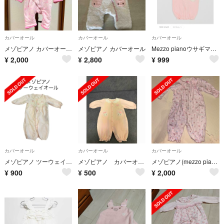
カバーオール
カバーオール
カバーオール
メゾピアノ カバーオール ベビー70〜80cm
メゾピアノ カバーオール
Mezzo pianoウサギマスコットつきハートポシェット風2wayオール
¥
2,000
¥
2,800
¥
999
カバーオール
カバーオール
カバーオール
メゾピアノ ツーウェイオール ベビー服 ピンク レース リボン 50-70cm
メゾピアノ カバーオール
メゾピアノ(mezzo piano) 小花柄 2wayオール
¥
900
¥
500
¥
2,000