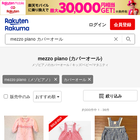
ログイン
会員登録
mezzo piano (カバーオール)
メゾピアノのカバーオール / キッズ/ベビー/マタニティ
mezzo piano（メゾピアノ）
カバーオール
絞り込み
販売中のみ
おすすめ順
約300件中 1 - 36件