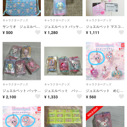
キャラクターグッズ
キャラクターグッズ
キャラクターグッズ
サンリオ ジュエルペット リュック
ジュエルペット パッケージミニチュアチャーム ガーネット＆サフィー＆エンジェラ 3個セット ガチャガチャ
ジュエルペット マスコットぬいぐるみ めじるしアクセサリー ルビー
¥
500
¥
1,280
¥
1,111
キャラクターグッズ
キャラクターグッズ
キャラクターグッズ
ジュエルペット パッケージミニチュアチャーム ガチャ 全5種 コンプリート
ジュエルペット パッケージミニチュアチャーム ガチャ ガシャポン
ジュエルペット めじるし キラキラオーロラ ラブラ 新品未開封 匿名配送 即日発送
¥
2,100
¥
1,333
¥
560