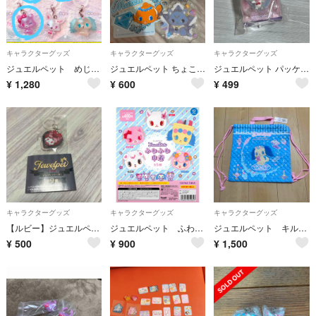
キャラクターグッズ
キャラクターグッズ
キャラクターグッズ
ジュエルペット めじるしアクセサリー ３個セット 新品未開封 匿名配送 即日発送
ジュエルペット ちょこぶろっくしーる ステッカー セット
ジュエルペット パッケージミニチュアチャーム ガチャ ルビー
¥
1,280
¥
600
¥
499
キャラクターグッズ
キャラクターグッズ
キャラクターグッズ
【ルビー】ジュエルペット アンブレラマーカー
ジュエルペット ふわふわ巾着 ガチャ ルビー
ジュエルペット キルトナップサック
¥
500
¥
900
¥
1,500