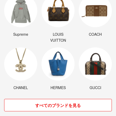
Supreme
LOUIS
COACH
VUITTON
CHANEL
HERMES
GUCCI
すべてのブランドを見る