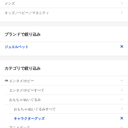
メンズ
キッズ／ベビー／マタニティ
ブランドで絞り込み
ジュエルペット
カテゴリで絞り込み
エンタメ/ホビー
エンタメ/ホビーすべて
おもちゃ/ぬいぐるみ
おもちゃ/ぬいぐるみすべて
キャラクターグッズ
アニメグッズ