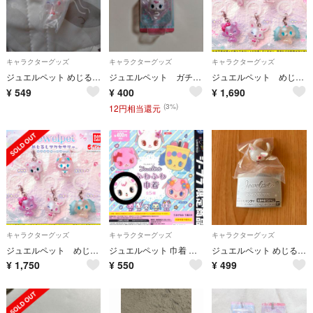
キャラクターグッズ
キャラクターグッズ
キャラクターグッズ
ジュエルペット めじるしアクセサリー キーホルダー バンダイ ルビー キラキラオーロラver
ジュエルペット ガチャガチャ
ジュエルペット めじるしアクセサリー
¥
549
¥
400
¥
1,690
(3%)
12円相当還元
キャラクターグッズ
キャラクターグッズ
キャラクターグッズ
ジュエルペット めじるしアクセサリー
ジュエルペット 巾着 ラブラ
ジュエルペット めじるしアクセサリー ぷくっとクリアリング ルビー ボンボンドロップシール ガチャガチャ バンダイ
¥
1,750
¥
550
¥
499