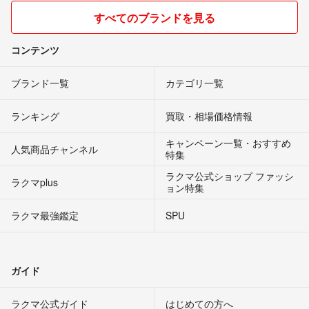
すべてのブランドを見る
コンテンツ
ブランド一覧
カテゴリ一覧
ランキング
買取・相場価格情報
キャンペーン一覧・おすすめ
人気商品チャンネル
特集
ラクマ公式ショップ ファッシ
ラクマplus
ョン特集
ラクマ最強鑑定
SPU
ガイド
ラクマ公式ガイド
はじめての方へ