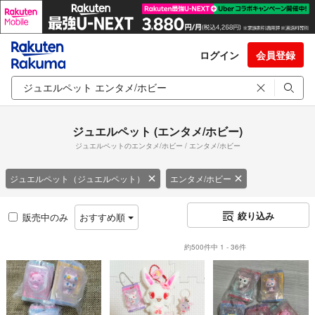
ログイン
会員登録
ジュエルペット (エンタメ/ホビー)
ジュエルペットのエンタメ/ホビー / エンタメ/ホビー
ジュエルペット（ジュエルペット）
エンタメ/ホビー
絞り込み
販売中のみ
おすすめ順
約500件中 1 - 36件