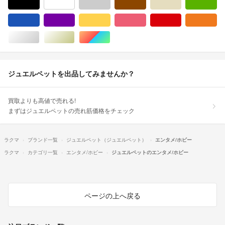
ブラック/黒色系
ホワイト/白色系
グレー/灰色系
ブラウン/茶色系
ベージュ系
グ
ブルー・ネイビー/青色系
パープル/紫色系
イエロー/黄色系
ピンク/桃色系
レッド/赤色系
オ
シルバー/銀色系
ゴールド/金色系
マルチカラー
ジュエルペットを出品してみませんか？
買取よりも高値で売れる!
まずはジュエルペットの売れ筋価格をチェック
ラクマ
ブランド一覧
ジュエルペット（ジュエルペット）
エンタメ/ホビー
ラクマ
カテゴリ一覧
エンタメ/ホビー
ジュエルペットのエンタメ/ホビー
ページの上へ戻る