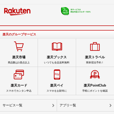
楽天のグループサービス
楽天市場
楽天ブックス
楽天トラベル
商品数は1億点以上
いつでも全品送料無料
簡単宿泊予約！
楽天カード
楽天ペイ
楽天PointClub
スマホでカンタン申込
スマホをお財布に
手軽にポイントを確認
サービス一覧
アプリ一覧