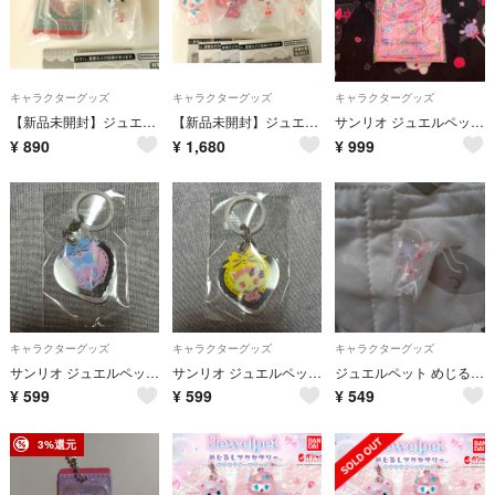
キャラクターグッズ
キャラクターグッズ
キャラクターグッズ
【新品未開封】ジュエルペット ラブラ めじるしアクセサリー パッケージミニチャーム サンリオ ガチャ
【新品未開封】ジュエルペット めじるしアクセサリー セミコンプリート サンリオ
サンリオ ジュエルペット ランチおそろい3点セット 2012
¥
890
¥
1,680
¥
999
キャラクターグッズ
キャラクターグッズ
キャラクターグッズ
サンリオ ジュエルペット アンブレラマーカー vol.3 ルナ
サンリオ ジュエルペット アンブレラマーカー vol.3 サンゴ
ジュエルペット めじるしアクセサリー キーホルダー バンダイ ルビー キラキラオーロラver
¥
599
¥
599
¥
549
3%還元