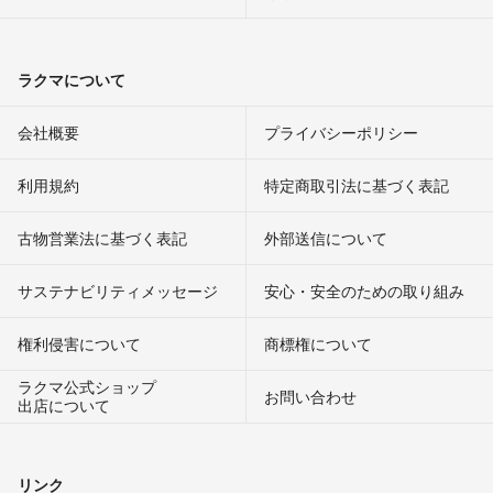
ラクマについて
会社概要
プライバシーポリシー
利用規約
特定商取引法に基づく表記
古物営業法に基づく表記
外部送信について
サステナビリティメッセージ
安心・安全のための取り組み
権利侵害について
商標権について
ラクマ公式ショップ
お問い合わせ
出店について
リンク