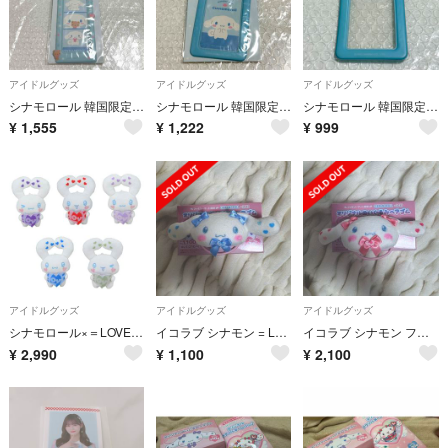
アイドルグッズ
アイドルグッズ
アイドルグッズ
シナモロール 韓国限定 トレカキーホルダー
シナモロール 韓国限定 トレカキーホルダー
シナモロール 韓国限定 トレカキーホルダー
¥
1,555
¥
1,222
¥
999
アイドルグッズ
アイドルグッズ
アイドルグッズ
シナモロール×＝LOVE マスコット いっぱいハートVol.2 イコラブ
イコラブ シナモン = LOVE ファミマ シナモロールヘアゴム 音嶋莉沙
イコラブ シナモン ファミマ =LOVE シナモロール ヘアゴム 齋藤樹愛羅
¥
2,990
¥
1,100
¥
2,100