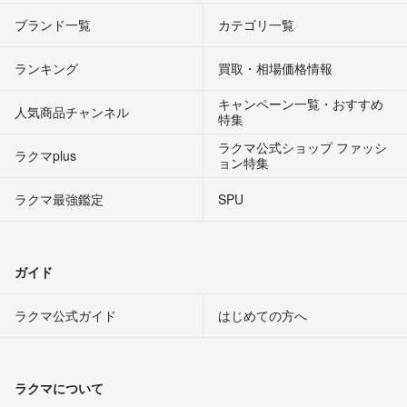
ブランド一覧
カテゴリ一覧
ランキング
買取・相場価格情報
キャンペーン一覧・おすすめ
人気商品チャンネル
特集
ラクマ公式ショップ ファッシ
ラクマplus
ョン特集
ラクマ最強鑑定
SPU
ガイド
ラクマ公式ガイド
はじめての方へ
ラクマについて