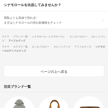
シナモロールを出品してみませんか？
買取よりも高値で売れる!
まずはシナモロールの売れ筋価格をチェック
ラクマ
ブランド一覧
シナモロール（シナモロール）
エンタメ/ホビー
タレントグッ
ズ
アイドルグッズ
ラクマ
カテゴリ一覧
エンタメ/ホビー
タレントグッズ
アイドルグッズ
シナモロ
ールのアイドルグッズ
ページの上へ戻る
注目ブランド一覧