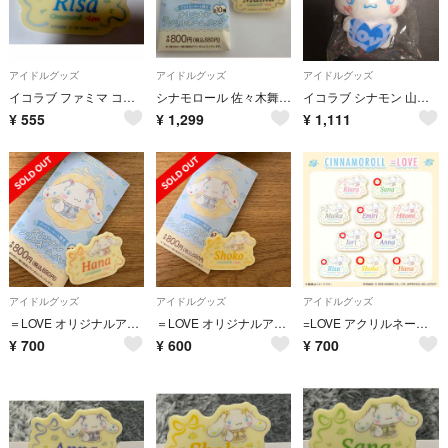
アイドルグッズ
アイドルグッズ
アイドルグッズ
イコラブ ファミマ コラボ シナモンアクリルネームバッジ 音嶋莉沙 =LOVE
シナモロール 佐々木舞香 ファミマ アクリルネームバッジ =LOVE
イコラブ シナモン 山本杏奈
¥
555
¥
1,299
¥
1,111
アイドルグッズ
アイドルグッズ
アイドルグッズ
＝LOVE オリジナルアクリルネームバッジ イコラブ シナモン はな
＝LOVE オリジナルアクリルネームバッジ イコラブ シナモン 瀧脇笙古
=LOVE アクリルネームバッジ ファミリーマート
¥
700
¥
600
¥
700