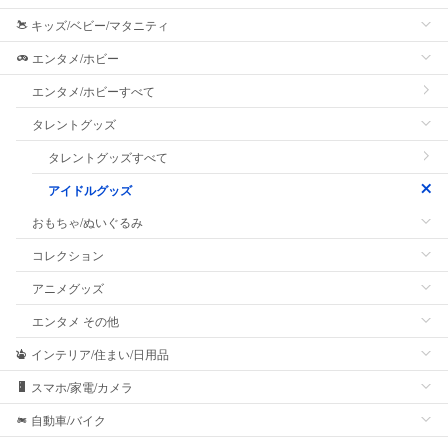
キッズ/ベビー/マタニティ
エンタメ/ホビー
エンタメ/ホビーすべて
タレントグッズ
タレントグッズすべて
アイドルグッズ
おもちゃ/ぬいぐるみ
コレクション
アニメグッズ
エンタメ その他
インテリア/住まい/日用品
スマホ/家電/カメラ
自動車/バイク