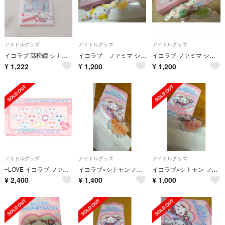
アイドルグッズ
アイドルグッズ
アイドルグッズ
イコラブ 髙松瞳 シナモロール×=LOVE ランダムフォトカード シナモン
イコラブ ファミマ シナモロール ヘアゴム ネームバッジ 滝脇笙古
イコラブ ファミマ シナモンヘアゴム ネームバッジ 諸橋紗夏
¥
1,222
¥
1,200
¥
1,200
アイドルグッズ
アイドルグッズ
アイドルグッズ
=LOVE イコラブ ファミリーマート限定シナモンオリジナルぬいぐるみヘアゴム
イコラブ×シナモンファミリーマート限定魔法少女衣装ネームバッジはなちゃん
イコラブ×シナモン ファミリーマート限定魔法少女衣装 アクリルネームバッジひとみ
¥
2,400
¥
1,400
¥
1,000