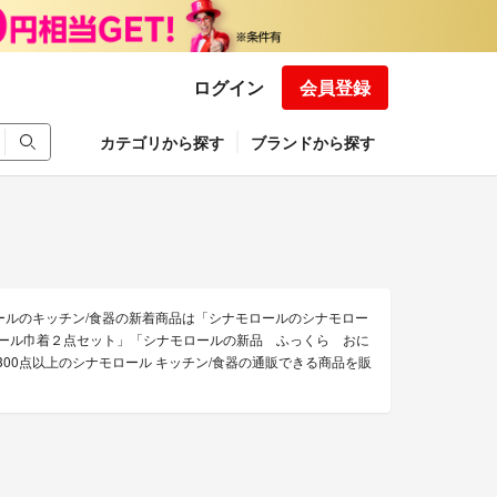
ログイン
会員登録
カテゴリから探す
ブランドから探す
ールのキッチン/食器の新着商品は「シナモロールのシナモロー
モロール巾着２点セット」「シナモロールの新品 ふっくら おに
在300点以上のシナモロール キッチン/食器の通販できる商品を販