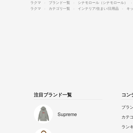
ラクマ
ブランド一覧
シナモロール（シナモロール）
ラクマ
カテゴリ一覧
インテリア/住まい/日用品
キッ
注目ブランド一覧
コン
ブラ
Supreme
カテ
ラン