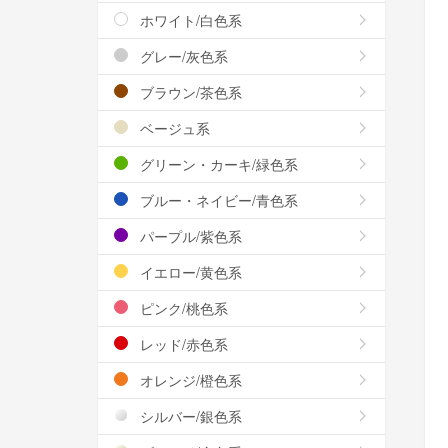
ホワイト/白色系
グレー/灰色系
ブラウン/茶色系
ベージュ系
グリーン・カーキ/緑色系
ブルー・ネイビー/青色系
パープル/紫色系
イエロー/黄色系
ピンク/桃色系
レッド/赤色系
オレンジ/橙色系
シルバー/銀色系