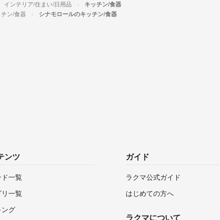
インテリア/住まい/日用品
キッチン/食器
チン/食器
シナモロールのキッチン/食器
テンツ
ガイド
ンド一覧
ラクマ公式ガイド
ゴリ一覧
はじめての方へ
キング
ラクマについて