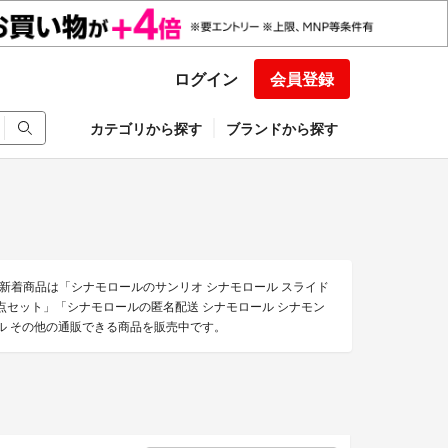
ログイン
会員登録
カテゴリから探す
ブランドから探す
新着商品は「シナモロールのサンリオ シナモロール スライド
点セット」「シナモロールの匿名配送 シナモロール シナモン
ル その他の通販できる商品を販売中です。