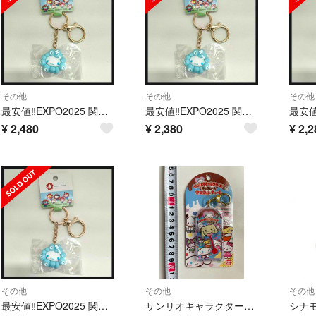
その他
その他
その他
最安値‼️EXPO2025 関西万博 サンリオ ミャクミャク シナモロール
最安値‼️EXPO2025 関西万博 サンリオ ミャクミャク シナモロール
¥
2,480
¥
2,380
¥
2,2
その他
その他
その他
最安値‼️EXPO2025 関西万博 サンリオ ミャクミャク シナモロール
サンリオキャラクターズ チョコレートマスコットチャーム シナモロール