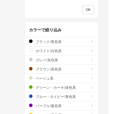
カラーで絞り込み
ブラック/黒色系
ホワイト/白色系
グレー/灰色系
ブラウン/茶色系
ベージュ系
グリーン・カーキ/緑色系
ブルー・ネイビー/青色系
パープル/紫色系