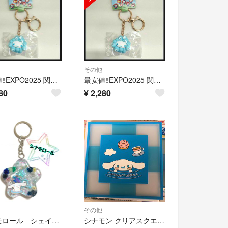
その他
最安値‼️EXPO2025 関西万博 サンリオ ミャクミャク シナモロール
最安値‼️EXPO2025 関西万博 サンリオ ミャクミャク シナモロール
80
¥
2,280
その他
シナモロール シェイカーキーホルダー シナモロールキーホルダー
シナモン クリアスクエア グミ＆コースター