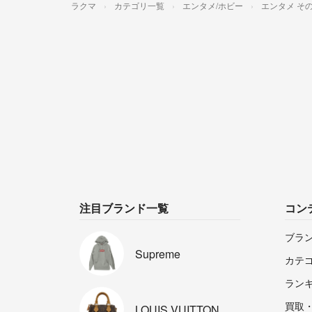
ラクマ
カテゴリ一覧
エンタメ/ホビー
エンタメ そ
注目ブランド一覧
コン
ブラ
Supreme
カテ
ラン
買取
LOUIS
VUITTON