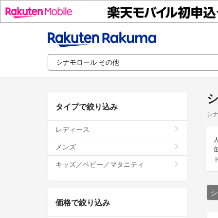
シ
タイプで絞り込み
シナ
レディース
メンズ
キッズ／ベビー／マタニティ
シ
価格で絞り込み