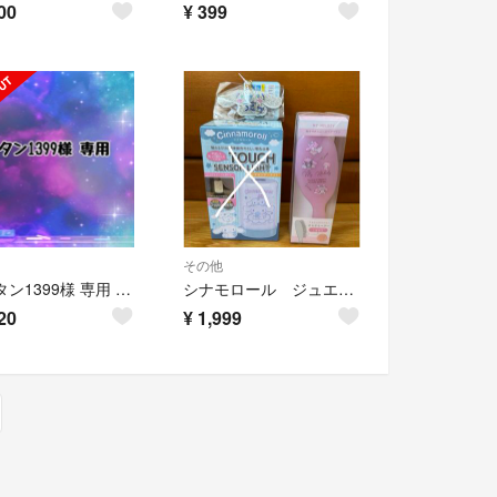
00
¥
399
その他
◆ サタン1399様 専用 ◆ シナモロールヘアゴム すみっコぐらしヘアゴム
シナモロール ジュエリーマスコット マイメロ クロミ ヘアブラシ
20
¥
1,999