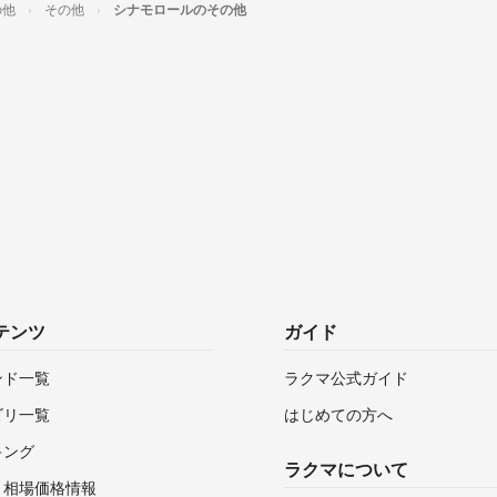
の他
その他
シナモロールのその他
テンツ
ガイド
ンド一覧
ラクマ公式ガイド
ゴリ一覧
はじめての方へ
キング
ラクマについて
・相場価格情報