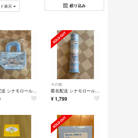
絞り込み
ッド表示
その他
匿名配送 シナモロール シナモン トートバッグ 一番くじ
匿名配送 シナモロール シナモン デスクマット 約75×30cm 一番くじ
9
¥
1,799