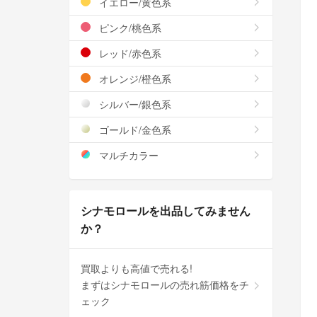
イエロー/黄色系
ピンク/桃色系
レッド/赤色系
オレンジ/橙色系
シルバー/銀色系
ゴールド/金色系
マルチカラー
シナモロールを出品してみません
か？
買取よりも高値で売れる!
まずはシナモロールの売れ筋価格をチ
ェック