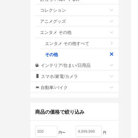
コレクション
アニメグッズ
エンタメ その他
エンタメ その他すべて
その他
インテリア/住まい/日用品
スマホ/家電/カメラ
自動車/バイク
商品の価格で絞り込み
円〜
円