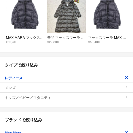
MAX MARA マックスマーラ ダウンジャケット THE CUBE フード付き
美品 マックスマーラ MaxMara SEIPA ロングダウンコート 38グレー
マックスマーラ MAX MARA THE CUBE フード付き ダウンジャケット 衣料品 アウター ポリエステル レディース ネイビー系 【中古】
¥50,400
¥29,800
¥50,400
タイプで絞り込み
レディース
メンズ
キッズ／ベビー／マタニティ
ブランドで絞り込み
Max Mara