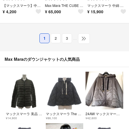
【マックスマーラ】中綿ダウンジャケット リアルファー M 訳アリWEEKEND
Max Mara THE CUBE KATE ショートダウン
マックスマーラ 中綿 ジャケット ダウンジャケット アウター 38 ブラック 黒
¥
4,200
¥
65,000
¥
15,900
1
2
3
…
Max Maraのダウンジャケットの人気商品
マックスマーラ 美品 ダウンジャケット キルティング ジップアップ
マックスマーラ The CUBE SISOFT ダウンジャケット 黒 38
24AW マックスマーラ CAMELUXE フードダウンブルゾン グレー
¥14,900
¥86,100
¥42,600