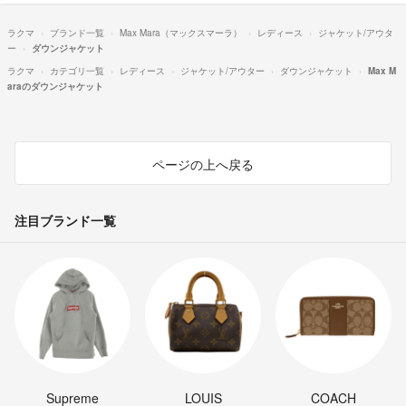
ラクマ
ブランド一覧
Max Mara（マックスマーラ）
レディース
ジャケット/アウタ
ー
ダウンジャケット
ラクマ
カテゴリ一覧
レディース
ジャケット/アウター
ダウンジャケット
Max M
araのダウンジャケット
ページの上へ戻る
注目ブランド一覧
Supreme
LOUIS
COACH