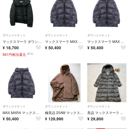
ダウンジャケット
ダウンジャケット
ダウンジャケット
マックスマーラ ダウンジャケット ショート 64861373 レディース SIZE 42 (L) MAX MARA
マックスマーラ MAX MARA THE CUBE フード付き ダウンジャケット 衣料品 アウター ポリエステル レディース ネイビー系 【中古】
マックスマーラ MAX MARA THE CUBE フード付き ダウンジャケット 衣料品 アウター ポリエステル レディース ネイビー系 【中古】
¥
18,700
¥
50,400
¥
50,400
(3%)
561円相当還元
ダウンジャケット
ダウンジャケット
ダウンジャケット
MAX MARA マックスマーラ ダウンジャケット THE CUBE フード付き
極美品 25AW マックスマーラ SPACEFE リバーシブル ダウンジャケット
美品 マックスマーラ MaxMara SEIPA ロングダウンコート 38グレー
¥
50,400
¥
129,990
¥
29,800