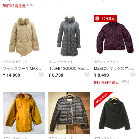
(1%)
59円相当還元
10%還元
ダウンジャケット
ダウンジャケット
ダウンジャケット
マックスマーラ MAX MARA 白タグ グースダウン ダウンジャケット 46
IT55FB4GGDOC Max Mara マックスマーラ ウィークエンド ライン ダウン ジャケット レディース アウター ブラック
Max&Co マックスアンドコー Max Mara マックスマーラ ダウン ジャケット サイズ 40 /パープル
¥
14,900
¥
8,738
¥
8,490
(10%)
849円相当還元
ダウンジャケット
ダウンジャケット
ダウンジャケット