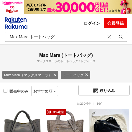
ログイン
会員登録
Max Mara (トートバッグ)
マックスマーラのトートバッグ / レディース
Max Mara（マックスマーラ）
トートバッグ
絞り込み
販売中のみ
おすすめ順
約200件中 1 - 36件
3%還元