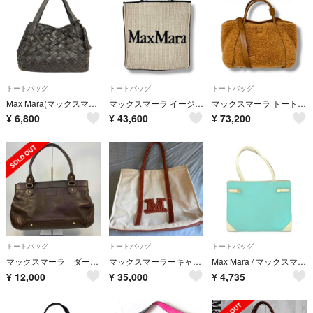
トートバッグ
トートバッグ
トートバッグ
Max Mara(マックスマーラ) トートバッグ - ダークブラウン 編み込み レザー
マックスマーラ イージー ストロー トートバッグ コットン カゴバッグ ブランド
マックスマーラ トートバッグ ブラウン テディベア エクストラ スモール 美品
¥
6,800
¥
43,600
¥
73,200
トートバッグ
トートバッグ
トートバッグ
マックスマーラ ダークブラウン レザー ハンドバッグ A4収納 トートバッグ
マックスマーラーキャンパス生地バック
Max Mara / マックスマーラ | レザー トートバッグ | グリーン | レディース
¥
12,000
¥
35,000
¥
4,735