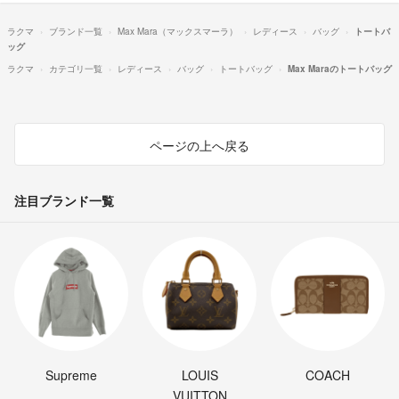
ラクマ
ブランド一覧
Max Mara（マックスマーラ）
レディース
バッグ
トートバ
ッグ
ラクマ
カテゴリ一覧
レディース
バッグ
トートバッグ
Max Maraのトートバッグ
ページの上へ戻る
注目ブランド一覧
Supreme
LOUIS
COACH
VUITTON