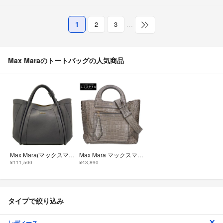
1
2
3
…
Max Maraのトートバッグの人気商品
Max Mara(マックスマーラ) トートバッグ エクストラスモール レザー マリンバッグ 4516035206 ダークグレー レザー
Max Mara マックスマーラ 14-51-63593 型押しレザー 2WAY
¥111,500
¥43,890
タイプで絞り込み
レディース