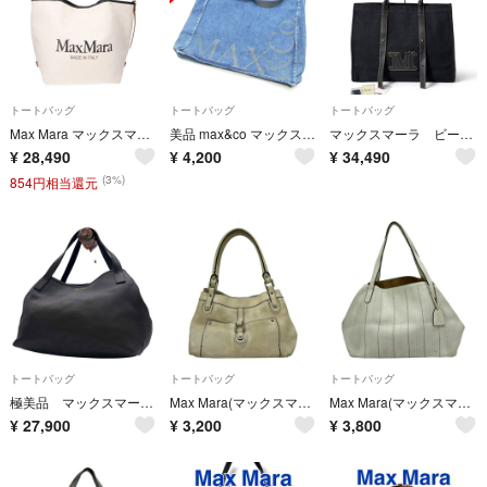
トートバッグ
トートバッグ
トートバッグ
Max Mara マックスマーラ ロゴ キャンバス/レザー 2WAY
美品 max&co マックスマーラ トートバッグ デニム レディース AM9094
マックスマーラ ビーチウェア ブラバビーチ キャンバス トートバッグ 大容量
¥
28,490
¥
4,200
¥
34,490
(3%)
854円相当還元
トートバッグ
トートバッグ
トートバッグ
極美品 マックスマーラ トートバッグ オールレザー 濃緑 ロゴ A4◎ 肩掛け◎
Max Mara(マックスマーラ) トートバッグ - 白 レザー
Max Mara(マックスマーラ) トートバッグ - 白 レザー
¥
27,900
¥
3,200
¥
3,800