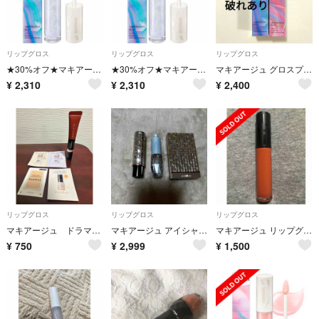
リップグロス
リップグロス
リップグロス
★30%オフ★マキアージュグロスプランパーBL100
★30%オフ★マキアージュグロスプランパーBL100
マキアージュ グロスプランパー 限定
¥
2,310
¥
2,310
¥
2,400
リップグロス
リップグロス
リップグロス
マキアージュ ドラマティックリップティントOR704
マキアージュ アイシャドウ リップ セット
マキアージュ リップグロウボム BR515
¥
750
¥
2,999
¥
1,500