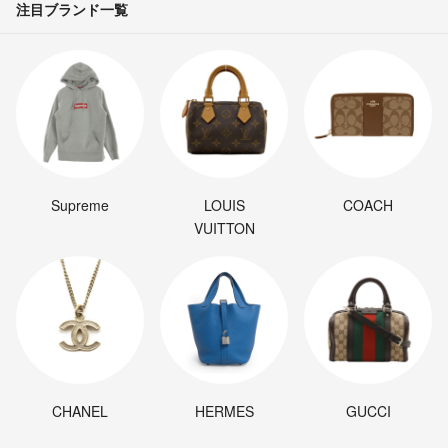
注目ブランド一覧
Supreme
LOUIS
COACH
VUITTON
CHANEL
HERMES
GUCCI