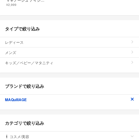
¥2,999
タイプで絞り込み
レディース
メンズ
キッズ／ベビー／マタニティ
ブランドで絞り込み
MAQuillAGE
カテゴリで絞り込み
コスメ/美容