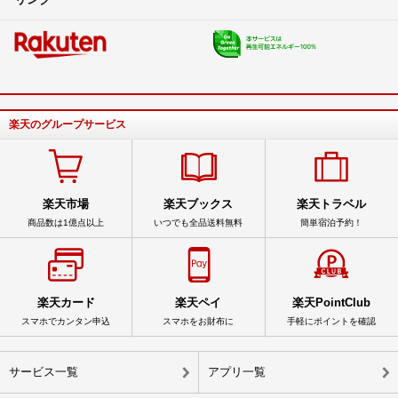
楽天のグループサービス
楽天市場
楽天ブックス
楽天トラベル
商品数は1億点以上
いつでも全品送料無料
簡単宿泊予約！
楽天カード
楽天ペイ
楽天PointClub
スマホでカンタン申込
スマホをお財布に
手軽にポイントを確認
サービス一覧
アプリ一覧