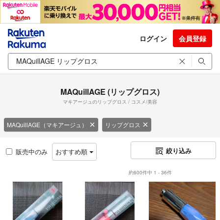
ログイン
会員登録
MAQuillAGE (リップグロス)
マキアージュのリップグロス / コスメ/美容
MAQuillAGE（マキアージュ）
リップグロス
絞り込み
販売中のみ
おすすめ順
約600件中 1 - 36件