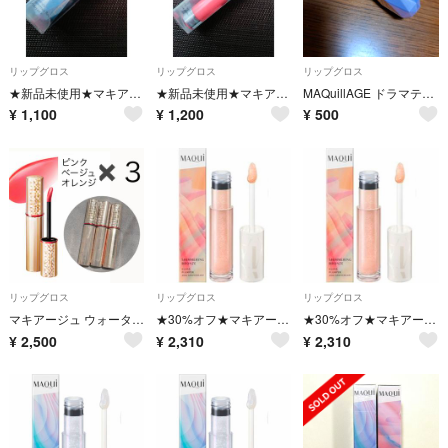
リップグロス
リップグロス
リップグロス
★新品未使用★マキアージュ エッセンスグラマラスルージュ RD791
★新品未使用★マキアージュ パーフェクトグロス OR264
MAQuillAGE ドラマティックエッセンスルージュ
¥
1,100
¥
1,200
¥
500
リップグロス
リップグロス
リップグロス
マキアージュ ウォータリールージュ 3本 セット
★30%オフ★マキアージュグロスプランパーPK100
★30%オフ★マキアージュグロスプランパーPK100
¥
2,500
¥
2,310
¥
2,310