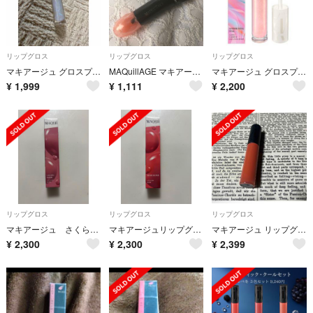
リップグロス
リップグロス
リップグロス
マキアージュ グロスプランパーBL100
MAQuillAGE マキアージュ ルージュエナメルグラマー
マキアージュ グロスプランパー PK100 シマーリングピンク(4.8g)
¥
1,999
¥
1,111
¥
2,200
リップグロス
リップグロス
リップグロス
マキアージュ さくらボム
マキアージュリップグロウボム BE215 ももボム
マキアージュ リップグロウボム BR515 くるみボム 5g
¥
2,300
¥
2,300
¥
2,399