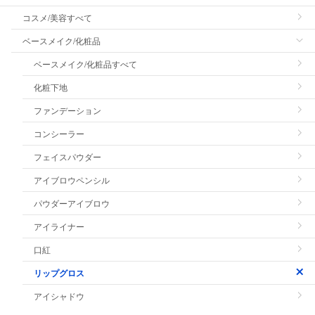
コスメ/美容すべて
ベースメイク/化粧品
ベースメイク/化粧品すべて
化粧下地
ファンデーション
コンシーラー
フェイスパウダー
アイブロウペンシル
パウダーアイブロウ
アイライナー
口紅
リップグロス
アイシャドウ