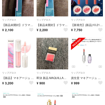
リップグロス
リップグロス
リップグロス
【新品未開封】ドラマティックリップティント （BE203）
【新品未開封】ドラマティックリップティント （PK301）
【新発売】(新品)10.21 資生堂 マキアージュ リップグロウボム3色セット
¥
2,100
¥
2,200
¥
7,750
リップグロス
リップグロス
リップグロス
【新品】マキアージュ グロスプランパー PK100 リップグロス
即決 新品 MAQUILLAGE マキアージュ ドラマティックリップカラー
資生堂 マキアージュ エッセンスグラマラスルージュ RD791
¥
3,200
¥
900
¥
999