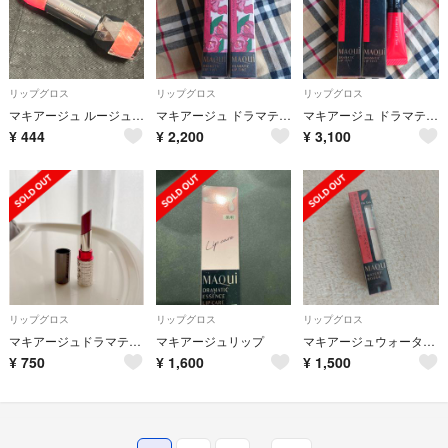
リップグロス
リップグロス
リップグロス
マキアージュ ルージュエナメルグラマー RD387
マキアージュ ドラマティックリップティント
マキアージュ ドラマティックリップティントRD302(３点セット)
¥
444
¥
2,200
¥
3,100
リップグロス
リップグロス
リップグロス
マキアージュドラマティックルージュRS377
マキアージュリップ
マキアージュウォータリールージュ
¥
750
¥
1,600
¥
1,500