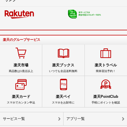
楽天のグループサービス
楽天市場
楽天ブックス
楽天トラベル
商品数は1億点以上
いつでも全品送料無料
簡単宿泊予約！
楽天カード
楽天ペイ
楽天PointClub
スマホでカンタン申込
スマホをお財布に
手軽にポイントを確認
サービス一覧
アプリ一覧