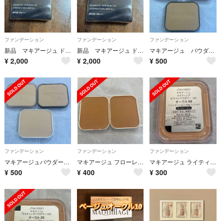
ファンデーション
ファンデーション
ファンデーション
新品 マキアージュ ドラマティックパウダリー EX オークル20
新品 マキアージュ ドラマティックパウダリー EX オークル20
マキアージュ パウダーファンデ ベージュオークル20
¥
2,000
¥
2,000
¥
500
ファンデーション
ファンデーション
ファンデーション
マキアージュパウダーファンデ ベージュオークル00
マキアージュ フローレススキンパウダリーオークル40
マキアージュ ライティング ホワイトパウダリー UV オークル 00
¥
500
¥
400
¥
300