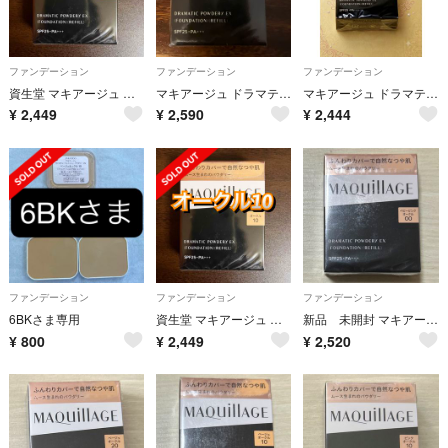
ファンデーション
ファンデーション
ファンデーション
資生堂 マキアージュ ドラマティックパウダリー EX オークル10 レフィル
マキアージュ ドラマティックパウダリー ＥＸ ベビーピンク オークル00
マキアージュ ドラマティックパウダリー EX オークル10 レフィル(9.3g)
¥
2,449
¥
2,590
¥
2,444
ファンデーション
ファンデーション
ファンデーション
6BKさま専用
資生堂 マキアージュ ドラマティックパウダリー EX オークル10 レフィル
新品 未開封 マキアージュ ドラマティックパウダリー EX レフィル ベビーピンクオークル10(9.3g) ファンデーション
¥
800
¥
2,449
¥
2,520