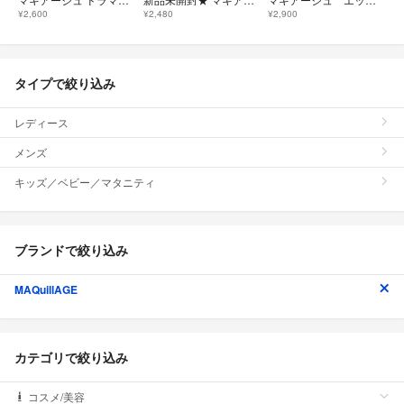
¥2,600
¥2,480
¥2,900
タイプで絞り込み
レディース
メンズ
キッズ／ベビー／マタニティ
ブランドで絞り込み
MAQuillAGE
カテゴリで絞り込み
コスメ/美容