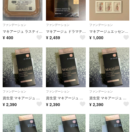
ファンデーション
ファンデーション
ファンデーション
マキアージュ ラスティングパウダリー UV オークル 20
マキアージュ ドラマティックパウダリー EX ベージュオークル10 レフィル
マキアージュエッセンスリキッド EXブライトグロウ 【2セット】
¥
400
¥
2,459
¥
1,000
ファンデーション
ファンデーション
ファンデーション
資生堂 マキアージュ ドラマティックエッセンスリキッド オークル20(25ml)
資生堂 マキアージュ ドラマティックエッセンスリキッド オークル20(25ml)
資生堂 マキアージュ ドラマティックエッセンスリキッド オークル20(25ml)
¥
2,390
¥
2,390
¥
2,390