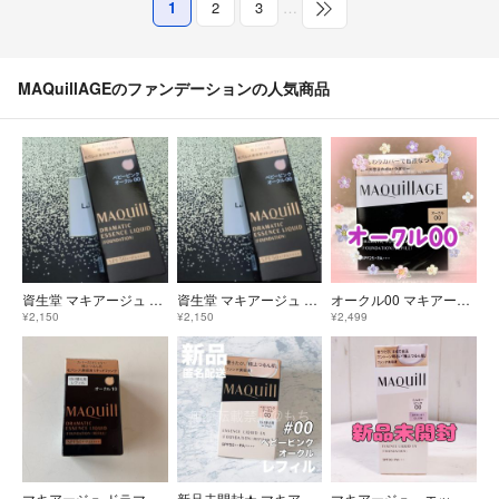
1
2
3
…
MAQuillAGEのファンデーションの人気商品
資生堂 マキアージュ ドラマティックエッセンスリキッド ベビーピンクオークル00(25ml)
資生堂 マキアージュ ドラマティックエッセンスリキッド ベビーピンクオークル00(25ml)
オークル00 マキアージュ ドラマティックパウダリー EX レフィル
¥2,150
¥2,150
¥2,499
マキアージュ ドラマティックエッセンスリキッド オークル10 レフィル(25ml)
新品未開封★ マキアージュ エッセンスリキッド EX ベビーピンクオークル00 24ml 付け替え用レフィル ファンデーション
マキアージュ エッセンスリキッド EX ブライトグロウ【新品未開封】