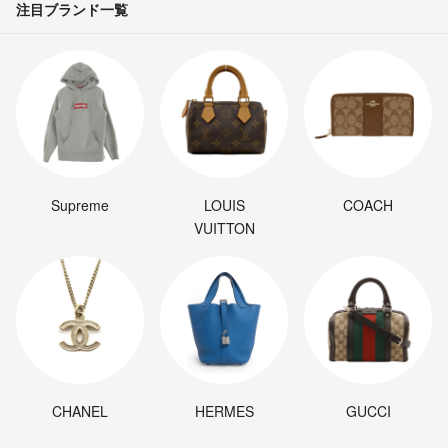
注目ブランド一覧
Supreme
LOUIS
COACH
VUITTON
CHANEL
HERMES
GUCCI