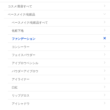
コスメ/美容すべて
ベースメイク/化粧品
ベースメイク/化粧品すべて
化粧下地
ファンデーション
コンシーラー
フェイスパウダー
アイブロウペンシル
パウダーアイブロウ
アイライナー
口紅
リップグロス
アイシャドウ