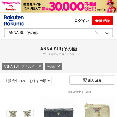
ログイン
会員登録
ANNA SUI (その他)
アナスイのその他 / その他
ANNA SUI（アナスイ）
その他
絞り込み
販売中のみ
おすすめ順
約600件中 1 - 36件