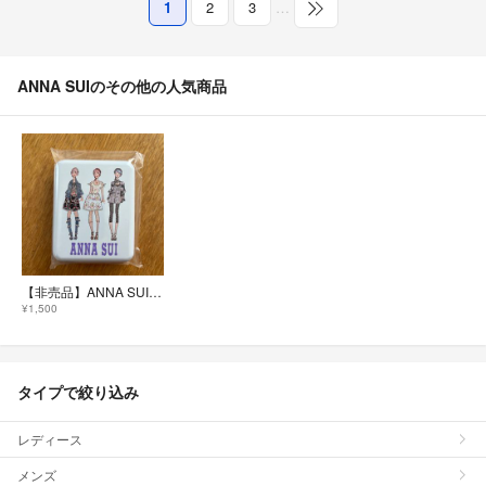
1
2
3
…
ANNA SUIのその他の人気商品
【非売品】ANNA SUI 絆創膏 Mサイズ 20枚入り
¥1,500
タイプで絞り込み
レディース
メンズ