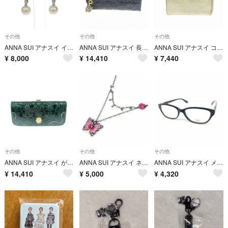
その他
その他
その他
ANNA SUI アナスイ イヤリング バタフライ/蝶/フェイクパール ホワイト レディース / 240001211988
ANNA SUI アナスイ 長財布/ダリア がま口/エンボスレザー ブラック レディース / 240001211342
ANNA SUI アナスイ コインパース バタフライモチーフ/レザー/ シャンパンゴールド レディース / 240001206066
¥
8,000
¥
14,410
¥
7,440
その他
その他
その他
ANNA SUI アナスイ がま口長財布 ルーミー/バラ柄/エナメル グリーン レディース / 240001203981
ANNA SUI アナスイ ネックレス バタフライ ブラック レディース / 240001202065
ANNA SUI アナスイ メガネ 60-0020-3 ブラック レディース / 240001199904
¥
14,410
¥
5,000
¥
4,320