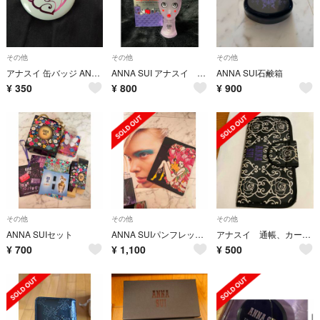
その他
その他
その他
アナスイ 缶バッジ ANNA SUI
ANNA SUI アナスイ 香水 ドリーガール
ANNA SUI石鹸箱
¥
350
¥
800
¥
900
その他
その他
その他
ANNA SUIセット
ANNA SUIパンフレット(41点)
アナスイ 通帳、カードケース
¥
700
¥
1,100
¥
500