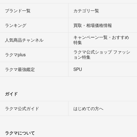
ブランド一覧
カテゴリ一覧
ランキング
買取・相場価格情報
キャンペーン一覧・おすすめ
人気商品チャンネル
特集
ラクマ公式ショップ ファッシ
ラクマplus
ョン特集
ラクマ最強鑑定
SPU
ガイド
ラクマ公式ガイド
はじめての方へ
ラクマについて