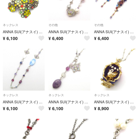
ネックレス
その他
その他
ANNA SUI(アナスイ) ネックレス - シルバー×黒×マルチ ラインストーン/バタフライ(蝶)/フラワー(花)
ANNA SUI(アナスイ) アクセサリー美品 - シルバー×白×マルチ ブレスレット×1点/ネックレス×1点/フラワー(花)/ラインストーン/ビーズ
ANNA SUI(アナスイ) アクセサリー美品 - ゴールド×ブルー×マルチ ネックレス×1点/イヤリング×1点/バタフライ(蝶)/ビーズ
¥
6,100
¥
6,400
¥
6,400
ネックレス
ネックレス
ネックレス
ANNA SUI(アナスイ) ネックレス美品 - シルバー×パープル×ライトブルー ラインストーン/ビーズ/ビジュー
ANNA SUI(アナスイ) ネックレス美品 - シルバー×パープル×ライトピンク ラインストーン/バタフライ(蝶)
ANNA SUI(アナスイ) ネックレス美品 - ゴールド×パープル×マルチ ラインストーン/白鳥
¥
6,100
¥
6,100
¥
8,900