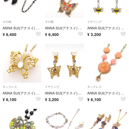
その他
その他
イヤリング
ANNA SUI(アナスイ) アクセサリー美品 - 黒×グリーン×マルチ ネックレス×1点/イヤリング×1点/フラワー(花)
ANNA SUI(アナスイ) アクセサリー美品 - ゴールド×パープル×マルチ ネックレス×1点/イヤリング×1点/バタフライ(蝶)
ANNA SUI(アナスイ) イヤリング美品 - シルバー×パープル×マルチ ハチ/ラインストーン
¥
6,400
¥
6,400
¥
3,200
ネックレス
イヤリング
ネックレス
ANNA SUI(アナスイ) ネックレス - ゴールド×ライトブルー ラインストーン/パール
ANNA SUI(アナスイ) イヤリング美品 - ゴールド×パープル×白 バタフライ(蝶)
ANNA SUI(アナスイ) ネックレス美品 - ゴールド×ピンク×マルチ フラワー(花)/ラインストーン
¥
6,100
¥
3,200
¥
6,100