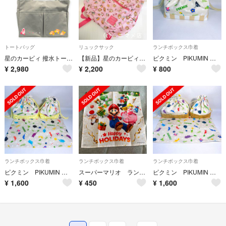
トートバッグ
リュックサック
ランチボックス巾着
星のカービィ 撥水トートバッグ グレー
【新品】星のカービィ リュック ピンク ワドルディ
ピクミン PIKUMIN お弁当袋 任天堂
¥
2,980
¥
2,200
¥
800
ランチボックス巾着
ランチボックス巾着
ランチボックス巾着
ピクミン PIKUMIN お弁当袋 コップ袋 ランチョンマット 任天堂
スーパーマリオ ランチョンマット
ピクミン PIKUMIN お弁当袋 コップ袋 ランチョンマット 任天堂
¥
1,600
¥
450
¥
1,600