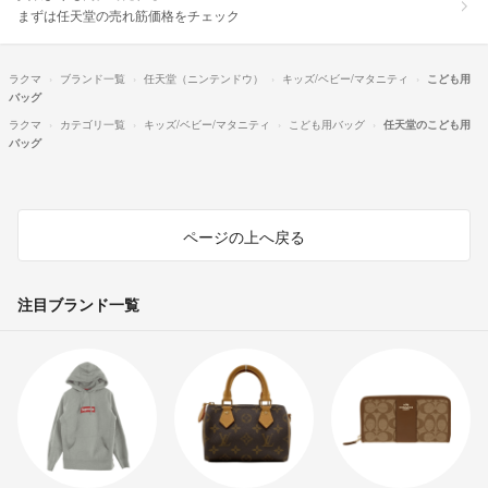
まずは任天堂の売れ筋価格をチェック
ラクマ
ブランド一覧
任天堂（ニンテンドウ）
キッズ/ベビー/マタニティ
こども用
バッグ
ラクマ
カテゴリ一覧
キッズ/ベビー/マタニティ
こども用バッグ
任天堂のこども用
バッグ
ページの上へ戻る
注目ブランド一覧