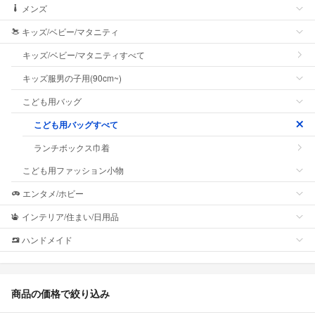
メンズ
キッズ/ベビー/マタニティ
キッズ/ベビー/マタニティすべて
キッズ服男の子用(90cm~)
こども用バッグ
こども用バッグすべて
ランチボックス巾着
こども用ファッション小物
エンタメ/ホビー
インテリア/住まい/日用品
ハンドメイド
商品の価格で絞り込み