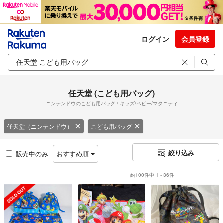
ログイン
会員登録
任天堂 (こども用バッグ)
ニンテンドウのこども用バッグ / キッズ/ベビー/マタニティ
任天堂（ニンテンドウ）
こども用バッグ
絞り込み
販売中のみ
おすすめ順
約100件中 1 - 36件