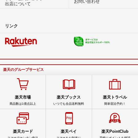
お問い合わせ
出店について
リンク
楽天のグループサービス
楽天市場
楽天ブックス
楽天トラベル
商品数は1億点以上
いつでも全品送料無料
簡単宿泊予約！
楽天カード
楽天ペイ
楽天PointClub
スマホでカンタン申込
スマホをお財布に
手軽にポイントを確認