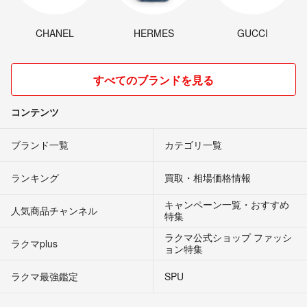
CHANEL
HERMES
GUCCI
すべてのブランドを見る
コンテンツ
ブランド一覧
カテゴリ一覧
ランキング
買取・相場価格情報
キャンペーン一覧・おすすめ
人気商品チャンネル
特集
ラクマ公式ショップ ファッシ
ラクマplus
ョン特集
ラクマ最強鑑定
SPU