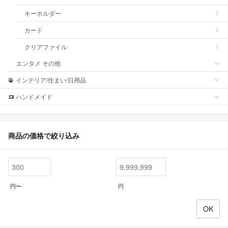
キーホルダー
カード
クリアファイル
エンタメ その他
インテリア/住まい/日用品
ハンドメイド
商品の価格で絞り込み
円〜
円