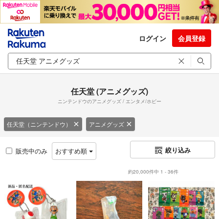
ログイン
会員登録
任天堂 (アニメグッズ)
ニンテンドウのアニメグッズ / エンタメ/ホビー
任天堂（ニンテンドウ）
アニメグッズ
絞り込み
販売中のみ
おすすめ順
約20,000件中 1 - 36件