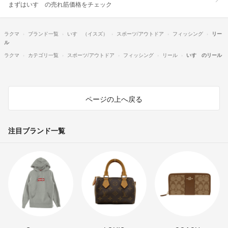
まずはいすゞの売れ筋価格をチェック
ラクマ
ブランド一覧
いすゞ（イスズ）
スポーツ/アウトドア
フィッシング
リー
ル
ラクマ
カテゴリ一覧
スポーツ/アウトドア
フィッシング
リール
いすゞのリール
ページの上へ戻る
注目ブランド一覧