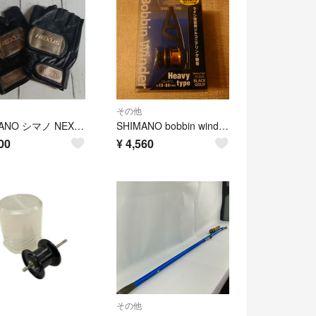
その他
SHIMANO シマノ NEXUS ネクサス フィッシンググローブ ハーフフィンガー ブラック
SHIMANO bobbin winder Heavy type
00
¥
4,560
その他