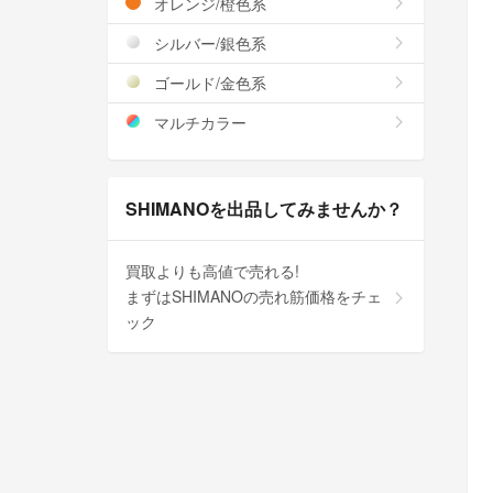
オレンジ/橙色系
シルバー/銀色系
ゴールド/金色系
マルチカラー
SHIMANOを出品してみませんか？
買取よりも高値で売れる!
まずはSHIMANOの売れ筋価格をチェ
ック