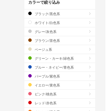
カラーで絞り込み
ブラック/黒色系
ホワイト/白色系
グレー/灰色系
ブラウン/茶色系
ベージュ系
グリーン・カーキ/緑色系
ブルー・ネイビー/青色系
パープル/紫色系
イエロー/黄色系
ピンク/桃色系
レッド/赤色系