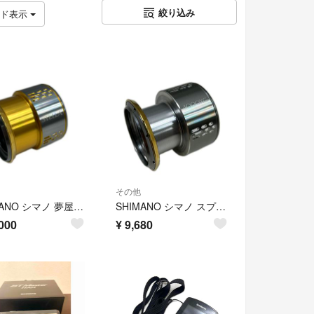
絞り込み
ッド表示
その他
SHIMANO シマノ 夢屋 スプール 18ステラ 2500F3
SHIMANO シマノ スプール 18ステラ 4000XG
000
¥
9,680