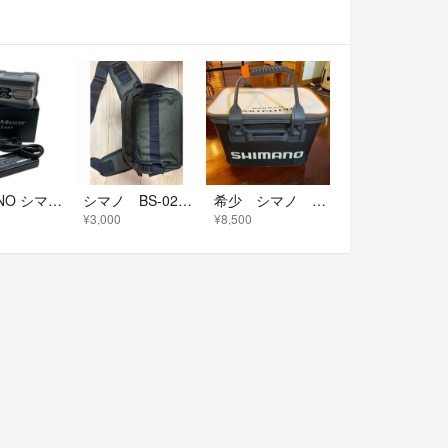
SHIMANO シマノ バッテリー BTマスター 11AH 042996
シマノ BS-021T ショルダーバッグ カーキ
希少 シマノ リミテッドプロ ハードバッカン
¥3,000
¥8,500