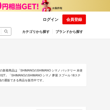
ログイン
会員登録
カテゴリから探す
ブランドから探す
新着商品は「SHIMANOのSHIMANO シマノ バッテリー 未使
302T」「SHIMANOのSHIMANO シマノ 夢屋 スプール 18ステ
 その他の通販できる商品を販売中です。