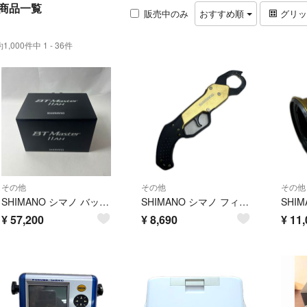
商品一覧
販売中のみ
おすすめ順
グリ
約1,000件中 1 - 36件
その他
その他
その他
SHIMANO シマノ バッテリー 未使用品 BT MASTER 11AH
SHIMANO シマノ フィッシュグリップ UE-302T
¥
57,200
¥
8,690
¥
11,