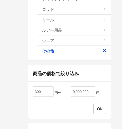
ロッド
リール
ルアー用品
ウエア
その他
商品の価格で絞り込み
円〜
円