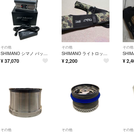
その他
その他
その他
SHIMANO シマノ バッテリー BTマスター 11AH 042996
SHIMANO ライトロッドケース
¥
37,070
¥
2,200
¥
2,4
その他
その他
その他