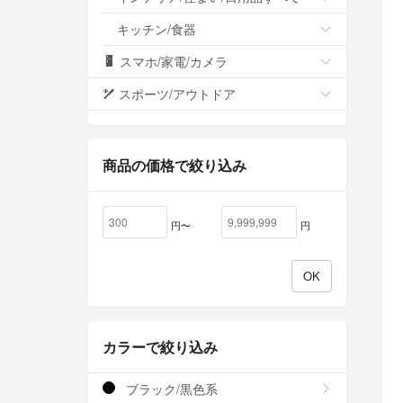
キッチン/食器
スマホ/家電/カメラ
スポーツ/アウトドア
商品の価格で絞り込み
円〜
円
カラーで絞り込み
ブラック/黒色系