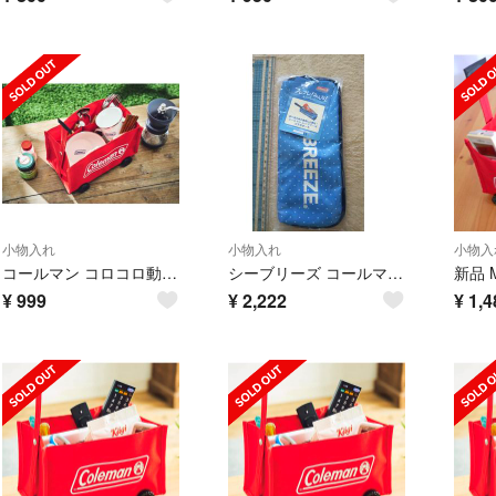
小物入れ
小物入れ
小物入
コールマン コロコロ動かせるタイヤ付き ミニチュア収納ワゴン Coleman
シーブリーズ コールマン マルチケース 折り畳み傘入れ
¥
999
¥
2,222
¥
1,4