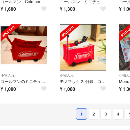
コールマン Coleman 収納ケース トートバッグ InRed付録
コールマン ミニチュア収納ワゴン
¥
1,680
¥
1,300
¥
1,0
小物入れ
小物入れ
小物入
コールマンのミニチュア収納ワゴン
モノマックス 付録 コールマン コロコロ動かせるタイヤ付 ミニチュア収納ワゴン
¥
1,080
¥
1,080
¥
1,3
1
2
3
4