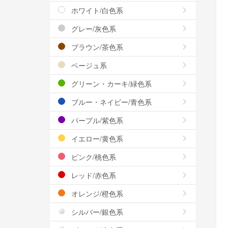
ホワイト/白色系
グレー/灰色系
ブラウン/茶色系
ベージュ系
グリーン・カーキ/緑色系
ブルー・ネイビー/青色系
パープル/紫色系
イエロー/黄色系
ピンク/桃色系
レッド/赤色系
オレンジ/橙色系
シルバー/銀色系