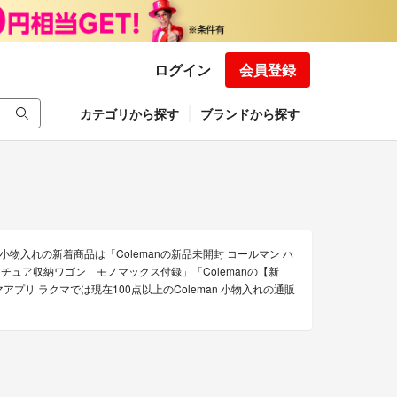
ログイン
会員登録
カテゴリから探す
ブランドから探す
の小物入れの新着商品は「Colemanの新品未開封 コールマン ハ
ニチュア収納ワゴン モノマックス付録」「Colemanの【新
アプリ ラクマでは現在100点以上のColeman 小物入れの通販