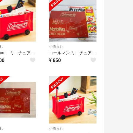
れ
小物入れ
Coleman ミニチュア収納ワゴン
コールマン ミニチュア収納ワゴン MonoMax付録
00
¥
850
れ
小物入れ