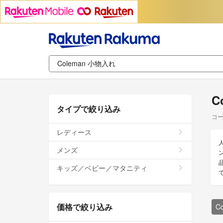
C
タイプで絞り込み
コー
レディース
メンズ
キッズ／ベビー／マタニティ
価格で絞り込み
C