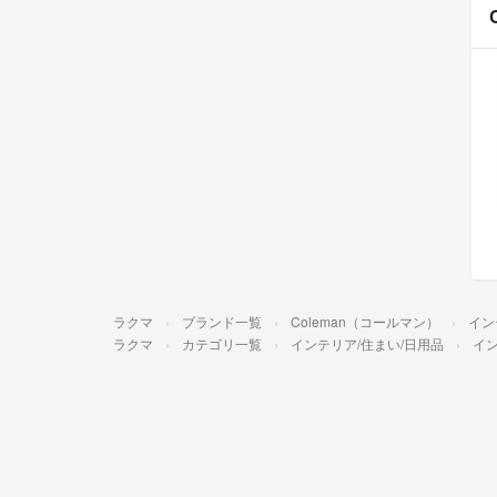
ラクマ
ブランド一覧
Coleman（コールマン）
イン
ラクマ
カテゴリ一覧
インテリア/住まい/日用品
イ