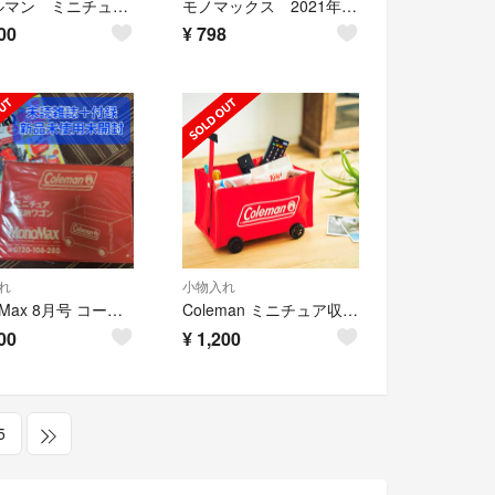
コールマン ミニチュア収納ワゴン
モノマックス 2021年8月号付録 コールマン小物入れ
00
¥
798
れ
小物入れ
MonoMax 8月号 コールマン ミニチュア収納ワゴン
Coleman ミニチュア収納ワゴン MonoMax8月号 付録
00
¥
1,200
5