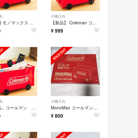
れ
小物入れ
未使用 モノマックス 付録 コールマン ミニチュア収納ワゴン 未開封
【新品】 Coleman コールマン ミニチュア収納ワゴン モノマックス 付録
0
¥
999
れ
小物入れ
『新品』コールマン ミニチュア収納ワゴン
MonoMax コールマン監修 ミニチュア収納ワゴン
9
¥
800