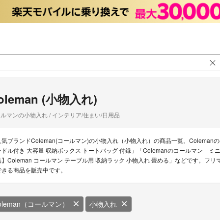
oleman (小物入れ)
ルマンの小物入れ / インテリア/住まい/日用品
人気ブランドColeman(コールマン)の小物入れ（小物入れ）の商品一覧。Coleman
ンドル付き 大容量 収納ボックス トートバッグ 付録」「Colemanのコールマン ミ
品】Coleman コールマン テーブル用 収納ラック 小物入れ 畳める」などです。フリマ
できる商品を販売中です。
oleman（コールマン）
小物入れ