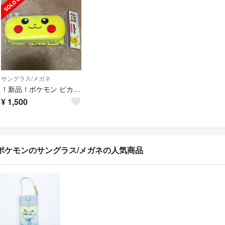
サングラス/メガネ
！新品！ポケモン ピカチュウ メガネケース
¥
1,500
ポケモンのサングラス/メガネの人気商品