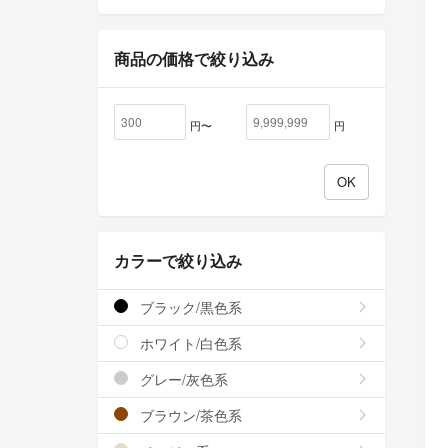
商品の価格で絞り込み
円〜
円
カラーで絞り込み
ブラック/黒色系
ホワイト/白色系
グレー/灰色系
ブラウン/茶色系