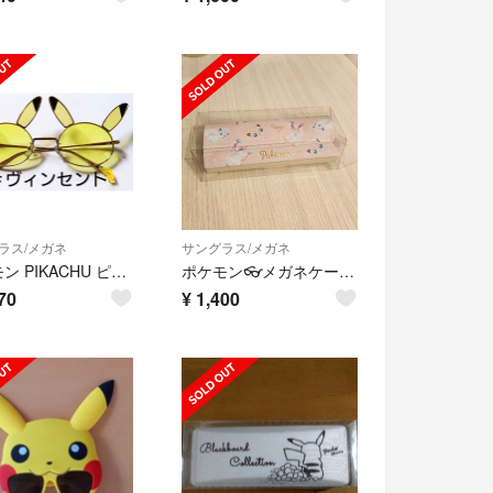
ラス/メガネ
サングラス/メガネ
ポケモン PIKACHU ピカチュウファッショングラス サングラス
ポケモン👓メガネケース🎀
70
¥
1,400