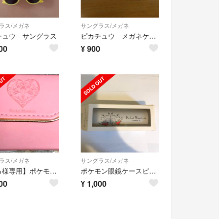
ラス/メガネ
サングラス/メガネ
チュウ サングラス
ピカチュウ メガネケース 眼鏡ケース ポケモン
00
¥
900
ラス/メガネ
サングラス/メガネ
【べる様専用】ポケモン メガネケース ハート
ポケモン眼鏡ケースピカチュウ未使用⋆｡˚✩
00
¥
1,000