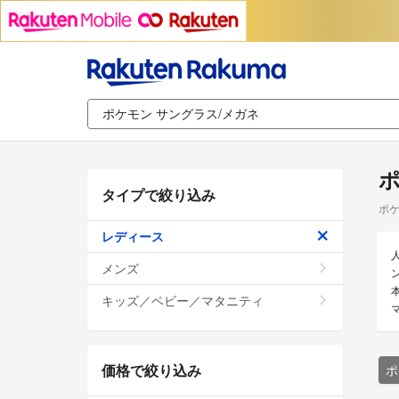
ポ
タイプで絞り込み
ポケ
レディース
メンズ
キッズ／ベビー／マタニティ
価格で絞り込み
ポ