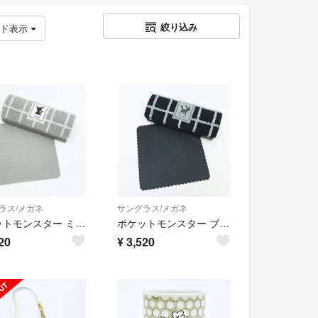
絞り込み
ッド表示
ラス/メガネ
サングラス/メガネ
ポケットモンスター ミミッキュ 眼鏡ケース もこもこサガラシリーズ (グレー) ポケモン
ポケットモンスター ブラッキー 眼鏡ケース もこもこサガラシリーズ (ブラック) ポケモン
20
¥
3,520