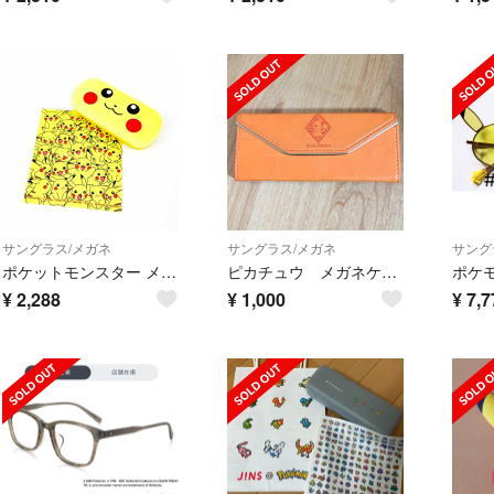
サングラス/メガネ
サングラス/メガネ
サング
ポケットモンスター メガネケース ピカチュウ 小物 イエロー
ピカチュウ メガネケース コンパクト 折りたたみ
¥
2,288
¥
1,000
¥
7,7