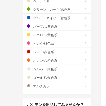
ベージュ系
グリーン・カーキ/緑色系
ブルー・ネイビー/青色系
パープル/紫色系
イエロー/黄色系
ピンク/桃色系
レッド/赤色系
オレンジ/橙色系
シルバー/銀色系
ゴールド/金色系
マルチカラー
ポケモンを出品してみませんか？