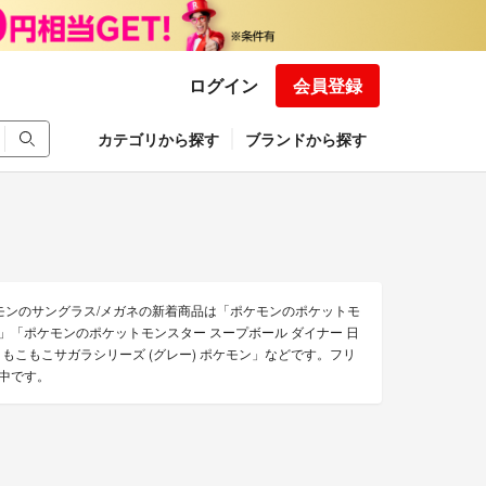
ログイン
会員登録
カテゴリから探す
ブランドから探す
モンのサングラス/メガネの新着商品は「ポケモンのポケットモ
ン」「ポケモンのポケットモンスター スープボール ダイナー 日
 もこもこサガラシリーズ (グレー) ポケモン」などです。フリ
売中です。