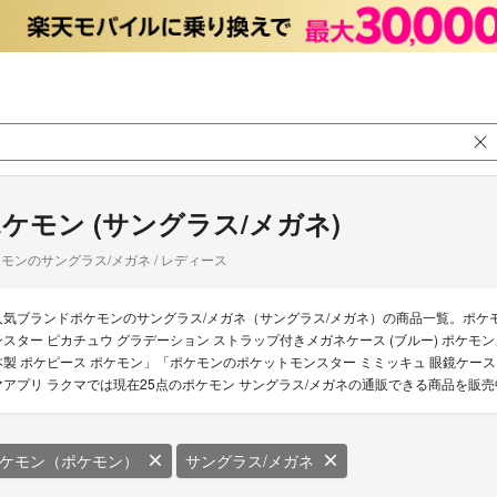
ケモン (サングラス/メガネ)
モンのサングラス/メガネ / レディース
人気ブランドポケモンのサングラス/メガネ（サングラス/メガネ）の商品一覧。ポケ
ンスター ピカチュウ グラデーション ストラップ付きメガネケース (ブルー) ポケモ
本製 ポケピース ポケモン」「ポケモンのポケットモンスター ミミッキュ 眼鏡ケース
マアプリ ラクマでは現在25点のポケモン サングラス/メガネの通販できる商品を販
ケモン（ポケモン）
サングラス/メガネ