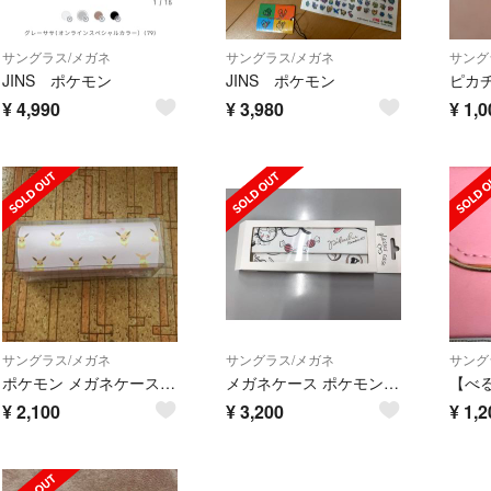
サングラス/メガネ
サングラス/メガネ
サング
JINS ポケモン
JINS ポケモン
ピカ
¥
4,990
¥
3,980
¥
1,0
サングラス/メガネ
サングラス/メガネ
サング
ポケモン メガネケース ピンク
メガネケース ポケモン 白 新品
¥
2,100
¥
3,200
¥
1,2