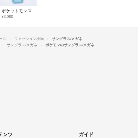
ポケットモンスター ピカチュウ グラデーション ストラップ付きメガネケース (ブルー) ポケモン
¥3,080
ース
ファッション小物
サングラス/メガネ
サングラス/メガネ
ポケモンのサングラス/メガネ
テンツ
ガイド