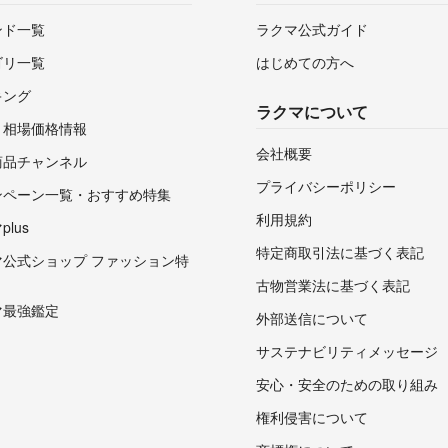
ンド一覧
ラクマ公式ガイド
ゴリ一覧
はじめての方へ
キング
ラクマについて
・相場価格情報
会社概要
商品チャンネル
プライバシーポリシー
ンペーン一覧・おすすめ特集
利用規約
lus
特定商取引法に基づく表記
マ公式ショップ ファッション特
古物営業法に基づく表記
マ最強鑑定
外部送信について
サステナビリティメッセージ
安心・安全のための取り組み
権利侵害について