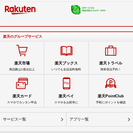
楽天のグループサービス
楽天市場
楽天ブックス
楽天トラベル
商品数は1億点以上
いつでも全品送料無料
簡単宿泊予約！
楽天カード
楽天ペイ
楽天PointClub
スマホでカンタン申込
スマホをお財布に
手軽にポイントを確認
サービス一覧
アプリ一覧