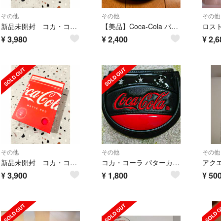
その他
その他
その他
新品未開封 コカ・コーラ ゴルフボール 1ダース
【美品】Coca-Cola パターカバー(マレットタイプ)クリップ付き
¥
3,980
¥
2,400
¥
2,6
その他
その他
その他
新品未開封 コカ・コーラ ゴルフボール 1ダース
コカ・コーラ パターカバー
¥
3,900
¥
1,800
¥
50