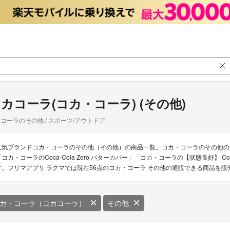
カコーラ(コカ・コーラ) (その他)
コーラのその他 / スポーツ/アウトドア
人気ブランドコカ・コーラのその他（その他）の商品一覧。コカ・コーラのその他の
「コカ・コーラのCoca-Cola Zero パターカバー」「コカ・コーラの【状態良好】 C
す。フリマアプリ ラクマでは現在56点のコカ・コーラ その他の通販できる商品を販
カ・コーラ（コカコーラ）
その他