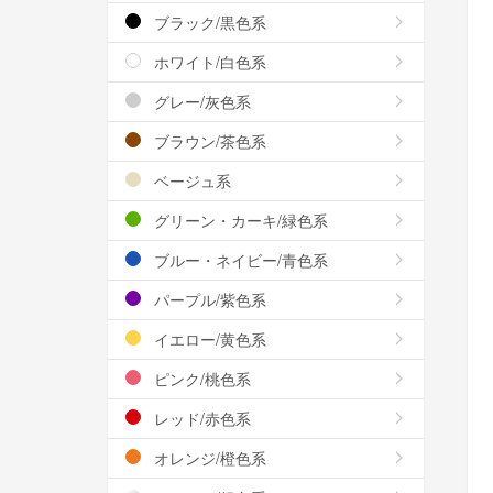
ブラック/黒色系
ホワイト/白色系
グレー/灰色系
ブラウン/茶色系
ベージュ系
グリーン・カーキ/緑色系
ブルー・ネイビー/青色系
パープル/紫色系
イエロー/黄色系
ピンク/桃色系
レッド/赤色系
オレンジ/橙色系