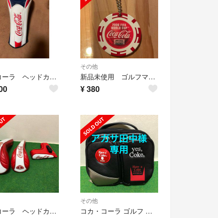
その他
コカコーラ ヘッドカバー
新品未使用 ゴルフマーカー コカコーラ社
00
¥
380
その他
コカコーラ ヘッドカバー 3点セット
コカ・コーラ ゴルフ マルチラウンドポーチ