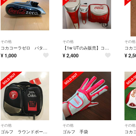
その他
その他
その他
コカコーラゼロ パターカバー
【1w UTのみ販売】コカ・コーラ ヘッドカバー
¥
1,000
¥
2,400
¥
2,5
その他
その他
その他
ゴルフ ラウンドポーチ コカコーラ
ゴルフ 手袋