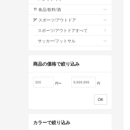
食品/飲料/酒
スポーツ/アウトドア
スポーツ/アウトドアすべて
サッカー/フットサル
商品の価格で絞り込み
円〜
円
カラーで絞り込み