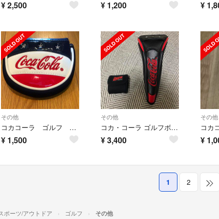
¥
2,500
¥
1,200
¥
1,8
その他
その他
その他
コカコーラ ゴルフ パターカバー マレットタイプ
コカ・コーラ ゴルフボール入れ、ドライバー用カバー
¥
1,500
¥
3,400
¥
1,0
1
2
スポーツ/アウトドア
ゴルフ
その他