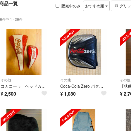
商品一覧
販売中のみ
おすすめ順
グリ
6件中 1 - 36件
その他
その他
その他
コカコーラ ヘッドカバー
Coca-Cola Zero パターカバー
¥
2,500
¥
1,080
¥
2,7