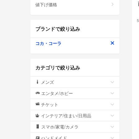
値下げ価格
5
ブランドで絞り込み
コカ・コーラ
カテゴリで絞り込み
メンズ
エンタメ/ホビー
チケット
インテリア/住まい/日用品
スマホ/家電/カメラ
ハンドメイド