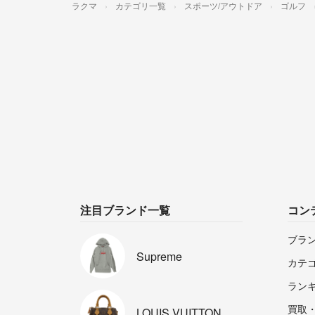
ラクマ
カテゴリ一覧
スポーツ/アウトドア
ゴルフ
注目ブランド一覧
コン
ブラ
Supreme
カテ
ラン
買取
LOUIS
VUITTON