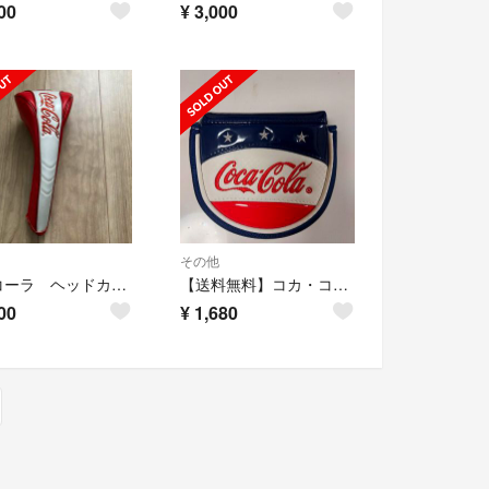
00
¥
3,000
その他
コカコーラ ヘッドカバー
【送料無料】コカ・コーラ マレット型パターカバー
00
¥
1,680