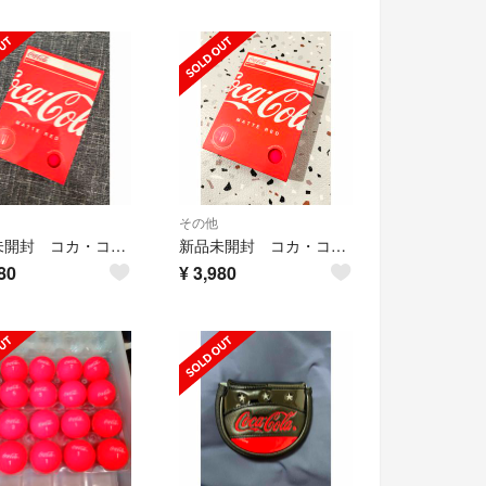
その他
新品未開封 コカ・コーラ ゴルフボール 1ダース
新品未開封 コカ・コーラ ゴルフボール 1ダース
80
¥
3,980