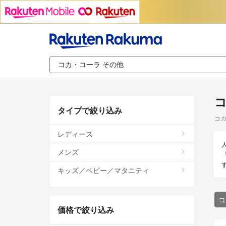
コ
タイプで絞り込み
コカ
レディース
メンズ
キッズ／ベビー／マタニティ
コ
価格で絞り込み