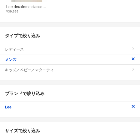
Lee deuxieme classe別注カバーオール
¥39,999
タイプで絞り込み
レディース
メンズ
キッズ／ベビー／マタニティ
ブランドで絞り込み
Lee
サイズで絞り込み