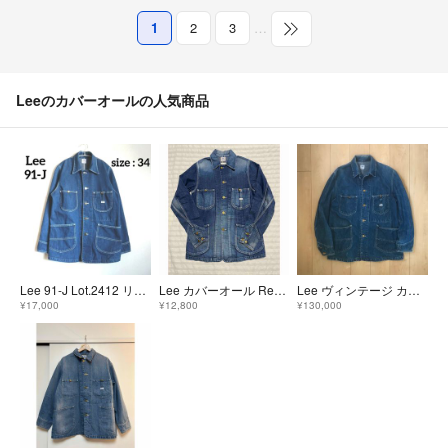
1
2
3
…
Leeのカバーオールの人気商品
Lee 91-J Lot.2412 リー 復刻 デニム カバーオール
Lee カバーオール Reproduction Label デニムジャケット
Lee ヴィンテージ カバーオール 91-J 40
¥17,000
¥12,800
¥130,000