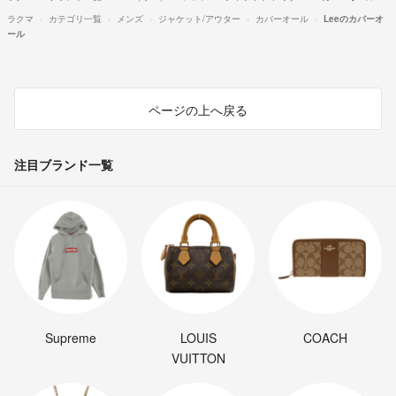
ラクマ
カテゴリ一覧
メンズ
ジャケット/アウター
カバーオール
Leeのカバーオ
ール
ページの上へ戻る
注目ブランド一覧
Supreme
LOUIS
COACH
VUITTON