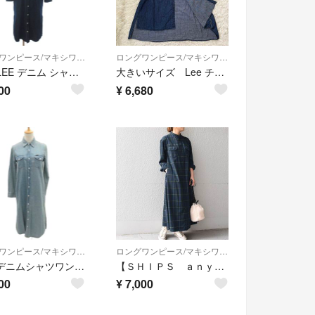
ロングワンピース/マキシワンピース
ロングワンピース/マキシワンピース
リー LEE デニム シャツワンピース LT0990 ロング 青 ブルー M
大きいサイズ Lee チャオパニック デニム ロング ワンピース オープンカラー
00
¥
6,680
ロングワンピース/マキシワンピース
ロングワンピース/マキシワンピース
リー デニムシャツワンピース S 水色 ライトブルー 長袖 ロング丈
【ＳＨＩＰＳ ａｎｙ別注】Ｌｅｅ： チェックワンピース
00
¥
7,000