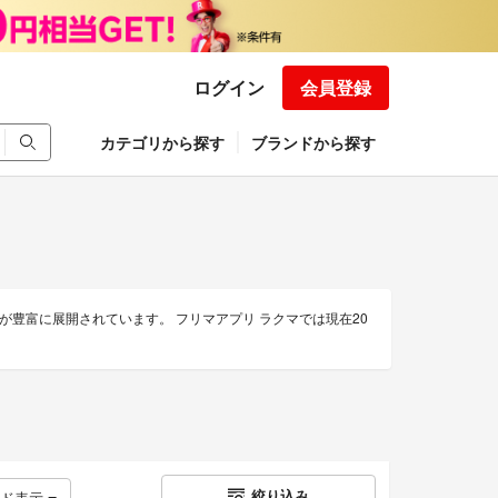
ログイン
会員登録
カテゴリから探す
ブランドから探す
豊富に展開されています。 フリマアプリ ラクマでは現在20
絞り込み
ッド表示