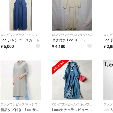
ロングワンピース/マキシワンピース
ロングワンピース/マキシワンピース
Lee ジャンバースカート
タグ付き Lee リー ワンピース ワッフル 白 F ヘンリーネック L2467
Lee
¥
5,000
¥
4,180
¥
2,9
ロングワンピース/マキシワンピース
ロングワンピース/マキシワンピース
新品タグ付き Lee サイドスリット スウェット フーディ
Lee×ナチュラルビューティーベーシック別注デニムワンピース♪