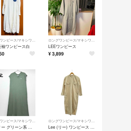
ロングワンピース/マキシワンピース
ロングワンピース/マキシワンピース
 長袖ワンピース白
LEEワンピース
50
¥
3,899
ロングワンピース/マキシワンピース
ロングワンピース/マキシワンピース
Lee リー グリーン系 ワッフル生地 ノースリーブ ロングワンピース スリット
Lee (リー) ワンピース ドレス Lee×ROSSO WORK DRESS ナチュラル FREE