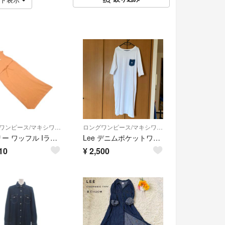
ロングワンピース/マキシワンピース
ロングワンピース/マキシワンピース
Lee リー ワッフル Iライン ワンピース sizeS/キャメル ■◆ レディース
Lee デニムポケットワンピース
10
¥
2,500