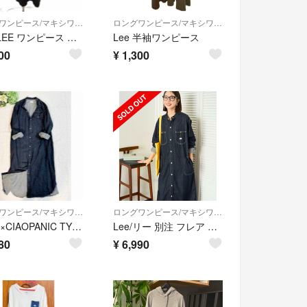
ロングワンピース/マキシワンピース
ロングワンピース/マキシワンピース
リー LEE ワンピース キャミワンピ S 黒 ブラック キャミソール Vネック
Lee 半袖ワンピース
00
¥
1,300
ロングワンピース/マキシワンピース
ロングワンピース/マキシワンピース
【Lee×CIAOPANIC TYPY】デニムシャツワンピース 2023SS
Lee/リー 別注 フレア マキシ ワンピース
80
¥
6,990