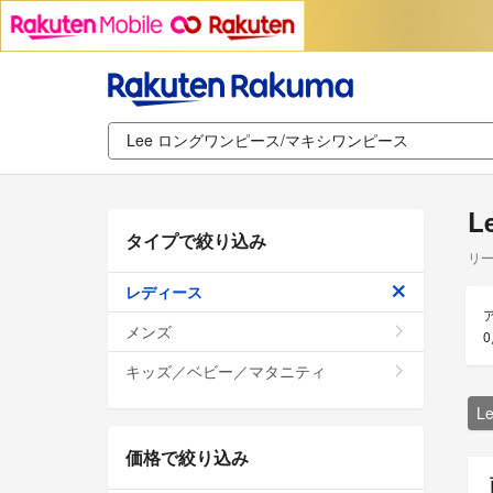
L
タイプで絞り込み
リー
レディース
メンズ
キッズ／ベビー／マタニティ
L
価格で絞り込み