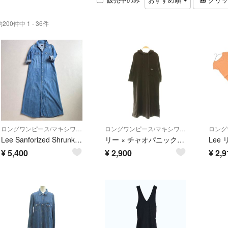
約200件中 1 - 36件
ロングワンピース/マキシワンピース
ロングワンピース/マキシワンピース
Lee Sanforized Shrunk デニムロングシャツワンピース M
リー × チャオパニックティピー スウェットワンピース パーカー 長袖 ロング
¥
5,400
¥
2,900
¥
2,9