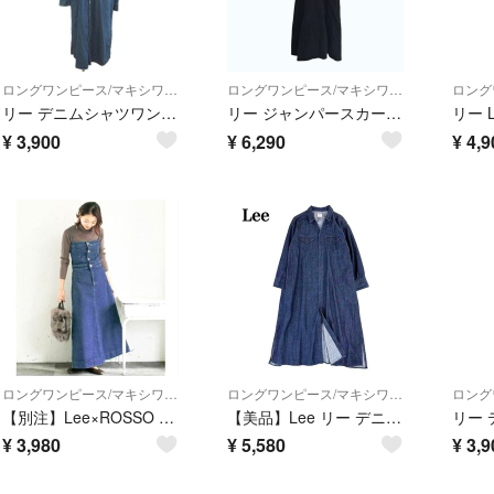
ロングワンピース/マキシワンピース
ロングワンピース/マキシワンピース
リー デニムシャツワンピース M インディゴブルー 無地 長袖 レギュラーカラー
リー ジャンパースカート デニムワンピース ブラック Vネック ロングワンピース
¥
3,900
¥
6,290
¥
4,9
ロングワンピース/マキシワンピース
ロングワンピース/マキシワンピース
【別注】Lee×ROSSO FLARE SALOPETTE SKIRT デニム
【美品】Lee リー デニム シャツ ワンピース ロング インディゴ 長袖 襟付き 綿100% 羽織りチャオパニックティピー
¥
3,980
¥
5,580
¥
3,9