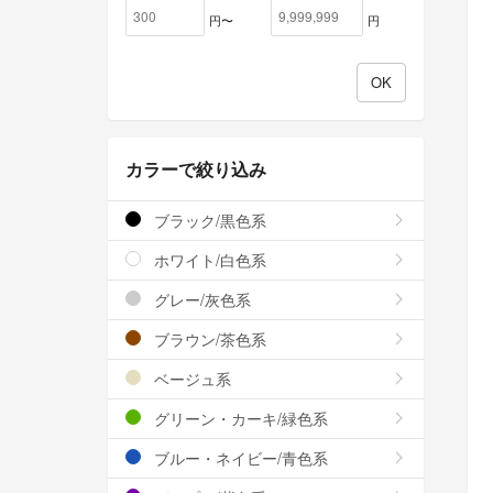
円〜
円
カラーで絞り込み
ブラック/黒色系
ホワイト/白色系
グレー/灰色系
ブラウン/茶色系
ベージュ系
グリーン・カーキ/緑色系
ブルー・ネイビー/青色系