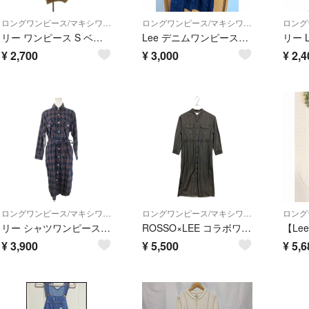
ロングワンピース/マキシワンピース
ロングワンピース/マキシワンピース
リー ワンピース S ベージュ バンドカラー 長袖 ボタンダウン LT9077
Lee デニムワンピース LB9536
¥
2,700
¥
3,000
¥
2,4
ロングワンピース/マキシワンピース
ロングワンピース/マキシワンピース
リー シャツワンピース S 紺 ネイビー チェック柄 レギュラーカラー 長袖
ROSSO×LEE コラボワンピース ブラック
¥
3,900
¥
5,500
¥
5,6