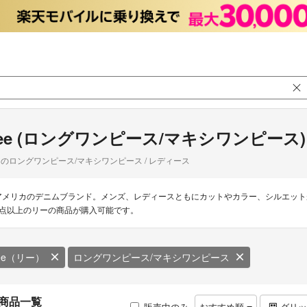
ee (ロングワンピース/マキシワンピース)
のロングワンピース/マキシワンピース / レディース
アメリカのデニムブランド。メンズ、レディースともにカットやカラー、シルエットが
0点以上のリーの商品が購入可能です。
ee（リー）
ロングワンピース/マキシワンピース
商品一覧
販売中のみ
おすすめ順
グリ