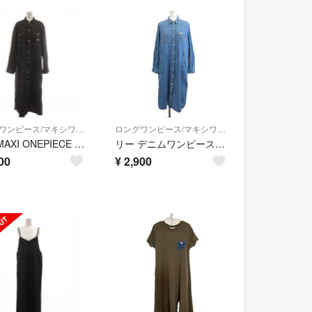
ロングワンピース/マキシワンピース
ロングワンピース/マキシワンピース
リー MAXI ONEPIECE フレアマキシワンピース デニム ロング
リー デニムワンピース ロング丈 M インディゴブルー 長袖 レギュラーカラー
00
¥
2,900