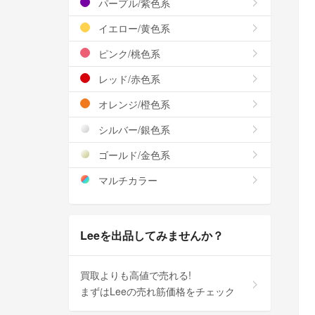
パープル/紫色系
イエロー/黄色系
ピンク/桃色系
レッド/赤色系
オレンジ/橙色系
シルバー/銀色系
ゴールド/金色系
マルチカラー
Leeを出品してみませんか？
買取よりも高値で売れる!
まずはLeeの売れ筋価格をチェック